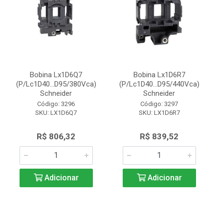
Bobina Lx1D6Q7
Bobina Lx1D6R7
(P/Lc1D40...D95/380Vca)
(P/Lc1D40...D95/440Vca)
Schneider
Schneider
Código: 3296
Código: 3297
SKU: LX1D6Q7
SKU: LX1D6R7
R$ 806,32
R$ 839,52
Adicionar
Adicionar