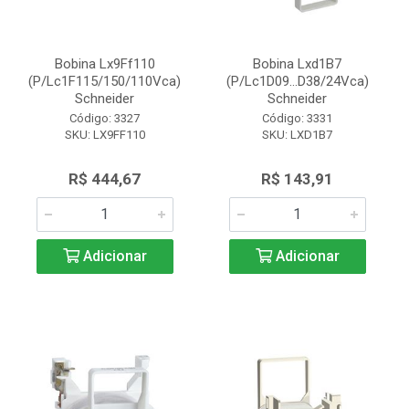
Bobina Lx9Ff110
Bobina Lxd1B7
(P/Lc1F115/150/110Vca)
(P/Lc1D09...D38/24Vca)
Schneider
Schneider
Código: 3327
Código: 3331
SKU: LX9FF110
SKU: LXD1B7
R$ 444,67
R$ 143,91
Adicionar
Adicionar