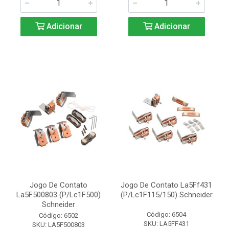
Adicionar
Adicionar
Jogo De Contato
Jogo De Contato La5Ff431
La5F500803 (P/Lc1F500)
(P/Lc1F115/150) Schneider
Schneider
Código: 6504
Código: 6502
SKU: LA5FF431
SKU: LA5F500803