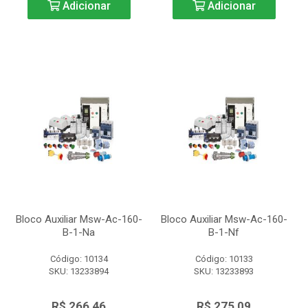
Adicionar
Adicionar
Bloco Auxiliar Msw-Ac-160-
Bloco Auxiliar Msw-Ac-160-
B-1-Na
B-1-Nf
Código: 10134
Código: 10133
SKU: 13233894
SKU: 13233893
R$ 266,46
R$ 275,09