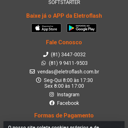
SOFTSTARTER
Baixe já o APP da Eletroflash
Fale Conosco
(81) 3447-0032
(81) 9 9411-9503
vendas@eletroflash.com.br
Seg-Qui 8:00 às 17:30
Sex 8:00 às 17:00
Instagram
Facebook
Formas de Pagamento
O nosso site coleta cookies próprios e de