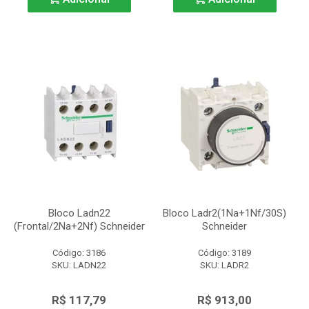
Bloco Ladn22
Bloco Ladr2(1Na+1Nf/30S)
(Frontal/2Na+2Nf) Schneider
Schneider
Código: 3186
Código: 3189
SKU: LADN22
SKU: LADR2
R$ 117,79
R$ 913,00