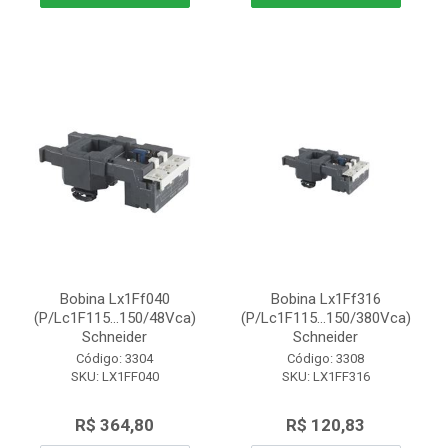
Bobina Lx1Ff040
Bobina Lx1Ff316
(P/Lc1F115...150/48Vca)
(P/Lc1F115...150/380Vca)
Schneider
Schneider
Código: 3304
Código: 3308
SKU: LX1FF040
SKU: LX1FF316
R$ 364,80
R$ 120,83