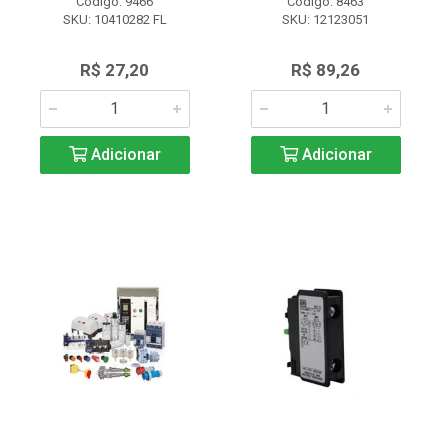
Código: 9466
Código: 8463
SKU: 10410282 FL
SKU: 12123051
R$ 27,20
R$ 89,26
Adicionar
Adicionar