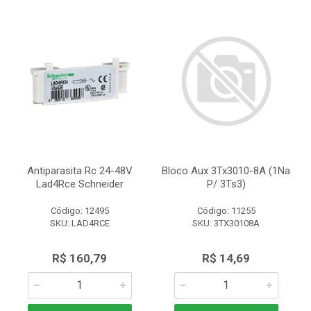
Antiparasita Rc 24-48V
Bloco Aux 3Tx3010-8A (1Na
Lad4Rce Schneider
P/ 3Ts3)
Código: 12495
Código: 11255
SKU: LAD4RCE
SKU: 3TX30108A
R$ 160,79
R$ 14,69