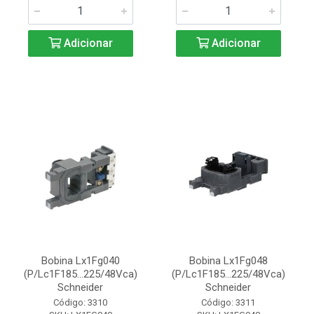
Adicionar
Adicionar
Bobina Lx1Fg040
Bobina Lx1Fg048
(P/Lc1F185...225/48Vca)
(P/Lc1F185...225/48Vca)
Schneider
Schneider
Código: 3310
Código: 3311