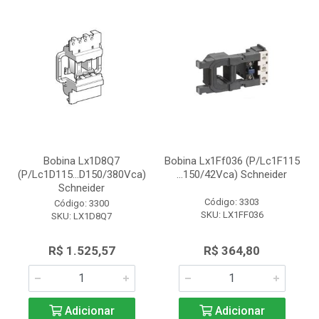
Bobina Lx1D8Q7
Bobina Lx1Ff036 (P/Lc1F115
(P/Lc1D115...D150/380Vca)
...150/42Vca) Schneider
Schneider
Código: 3303
Código: 3300
SKU: LX1FF036
SKU: LX1D8Q7
R$ 1.525,57
R$ 364,80
Adicionar
Adicionar