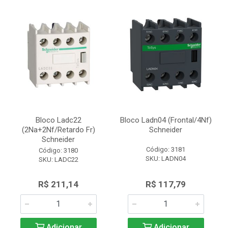
Bloco Ladc22
Bloco Ladn04 (Frontal/4Nf)
(2Na+2Nf/Retardo Fr)
Schneider
Schneider
Código: 3181
Código: 3180
SKU: LADN04
SKU: LADC22
R$ 211,14
R$ 117,79
Adicionar
Adicionar