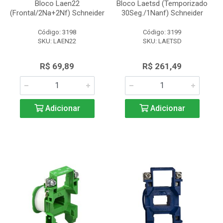
Bloco Laen22
Bloco Laetsd (Temporizado
(Frontal/2Na+2Nf) Schneider
30Seg./1Nanf) Schneider
Código: 3198
Código: 3199
SKU: LAEN22
SKU: LAETSD
R$ 69,89
R$ 261,49
Adicionar
Adicionar