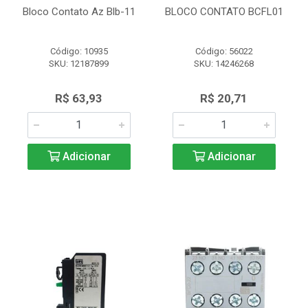
Bloco Contato Az Blb-11
BLOCO CONTATO BCFL01
Código: 10935
Código: 56022
SKU: 12187899
SKU: 14246268
R$ 63,93
R$ 20,71
Adicionar
Adicionar