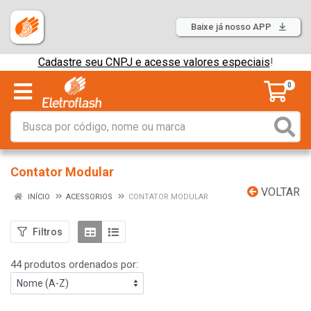
Baixe já nosso APP
Cadastre seu CNPJ e acesse valores especiais
!
0
Contator Modular
VOLTAR
INÍCIO
ACESSORIOS
CONTATOR MODULAR
Filtros
44 produtos ordenados por: