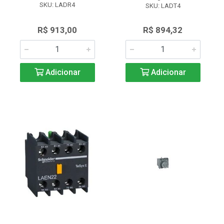
SKU: LADR4
SKU: LADT4
R$ 913,00
R$ 894,32
Adicionar
Adicionar