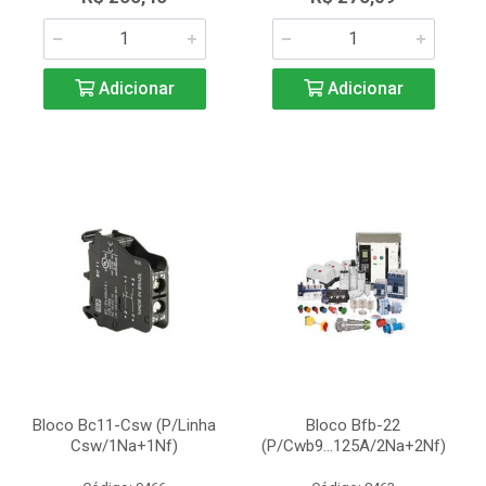
Adicionar
Adicionar
Bloco Bc11-Csw (P/Linha
Bloco Bfb-22
Csw/1Na+1Nf)
(P/Cwb9...125A/2Na+2Nf)