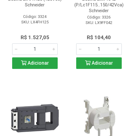
Schneider
(P/Lc1F115...150/42Vca)
Schneider
Código: 3324
Código: 3326
SKU: LX4FH125
SKU: LX9FF042
R$ 1.527,05
R$ 104,40
Adicionar
Adicionar