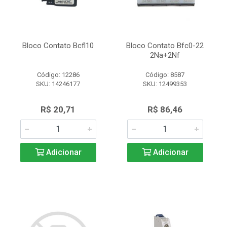
Bloco Contato Bcfl10
Bloco Contato Bfc0-22
2Na+2Nf
Código: 12286
Código: 8587
SKU: 14246177
SKU: 12499353
R$ 20,71
R$ 86,46
Adicionar
Adicionar