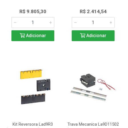
R$ 9.805,30
R$ 2.414,54
Adicionar
Adicionar
Kit Reversora Lad9R3
Trava Mecanica La9D11502