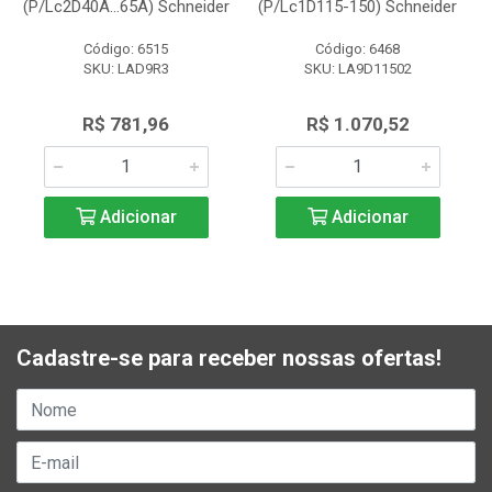
(P/Lc2D40A...65A) Schneider
(P/Lc1D115-150) Schneider
Código: 6515
Código: 6468
SKU: LAD9R3
SKU: LA9D11502
R$ 781,96
R$ 1.070,52
Adicionar
Adicionar
Cadastre-se para receber nossas ofertas!