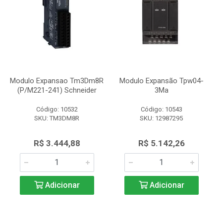
Modulo Expansao Tm3Dm8R
Modulo Expansão Tpw04-
(P/M221-241) Schneider
3Ma
Código: 10532
Código: 10543
SKU: TM3DM8R
SKU: 12987295
R$ 3.444,88
R$ 5.142,26
Adicionar
Adicionar