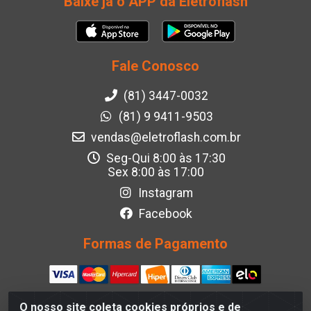
Baixe já o APP da Eletroflash
Fale Conosco
(81) 3447-0032
(81) 9 9411-9503
vendas@eletroflash.com.br
Seg-Qui 8:00 às 17:30
Sex 8:00 às 17:00
Instagram
Facebook
Formas de Pagamento
O nosso site coleta cookies próprios e de