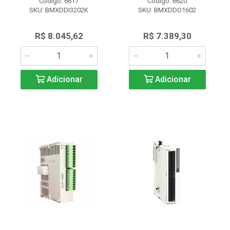
Código: 6617
Código: 6620
SKU: BMXDDI3202K
SKU: BMXDDO1602
R$ 8.045,62
R$ 7.389,30
Adicionar
Adicionar