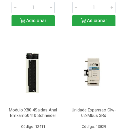
Adicionar
Adicionar
Modulo X80 4Saidas Anal
Unidade Expansao Clw-
Bmxamo0410 Schneider
02/Mbus 3Rd
Código: 12411
Código: 10829