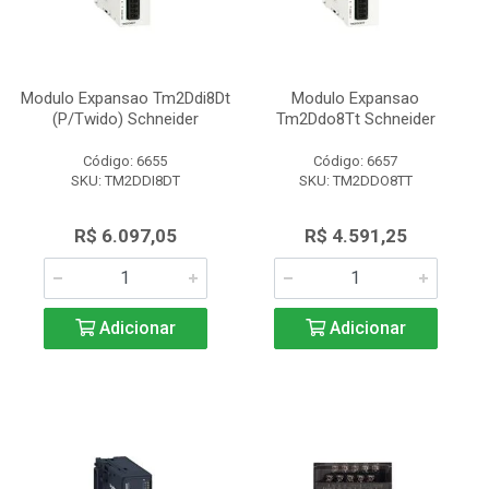
Modulo Expansao Tm2Ddi8Dt
Modulo Expansao
(P/Twido) Schneider
Tm2Ddo8Tt Schneider
Código: 6655
Código: 6657
SKU: TM2DDI8DT
SKU: TM2DDO8TT
R$ 6.097,05
R$ 4.591,25
Adicionar
Adicionar