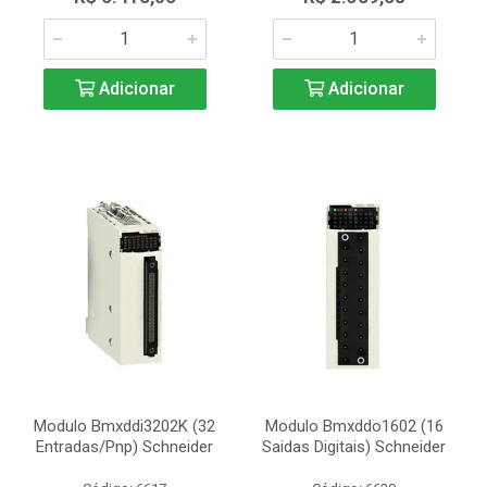
Adicionar
Adicionar
Modulo Bmxddi3202K (32
Modulo Bmxddo1602 (16
Entradas/Pnp) Schneider
Saidas Digitais) Schneider