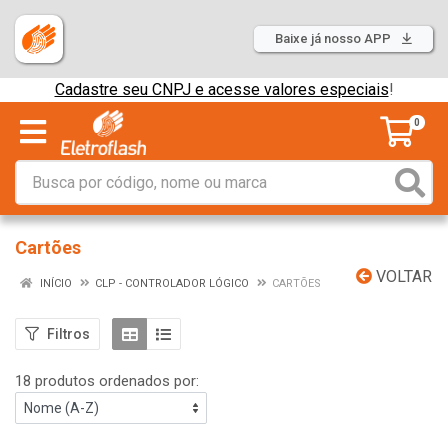
Baixe já nosso APP
Cadastre seu CNPJ e acesse valores especiais
!
0
Cartões
VOLTAR
INÍCIO
CLP - CONTROLADOR LÓGICO
CARTÕES
Filtros
18 produtos ordenados por: