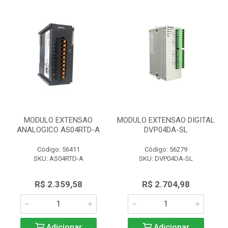
MODULO EXTENSAO
MODULO EXTENSAO DIGITAL
ANALOGICO AS04RTD-A
DVP04DA-SL
Código: 56411
Código: 56279
SKU: AS04RTD-A
SKU: DVP04DA-SL
R$ 2.359,58
R$ 2.704,98
Adicionar
Adicionar