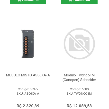
MODULO MISTO AS06XA-A
Modulo Twdnco1M
(Canopen) Schneider
Código: 56377
Código: 6680
SKU: AS06XA-A
SKU: TWDNCO1M
R$ 2.320,39
R$ 12.089,53