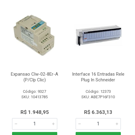
Expansao Clw-02-8Er-A
Interface 16 Entradas Rele
(P/Clp Clic)
Plug In Schneider
Código: 9327
Código: 12373
SKU: 10413785
SKU: ABE7P16F310
R$ 1.948,95
R$ 6.363,13