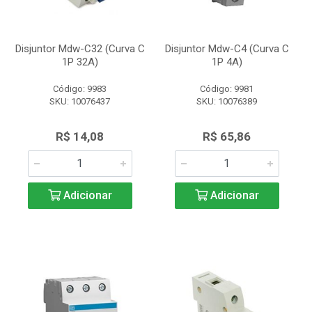
Disjuntor Mdw-C32 (Curva C
Disjuntor Mdw-C4 (Curva C
1P 32A)
1P 4A)
Código: 9983
Código: 9981
SKU: 10076437
SKU: 10076389
R$ 14,08
R$ 65,86
Adicionar
Adicionar