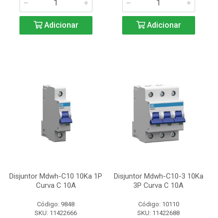
Adicionar
Adicionar
Disjuntor Mdwh-C10 10Ka 1P
Disjuntor Mdwh-C10-3 10Ka
Curva C 10A
3P Curva C 10A
Código: 9848
Código: 10110
SKU: 11422666
SKU: 11422688