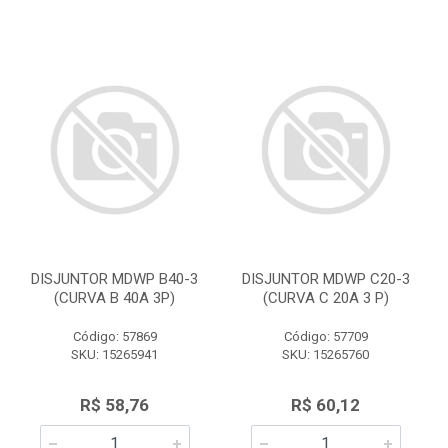
DISJUNTOR MDWP B40-3
DISJUNTOR MDWP C20-3
(CURVA B 40A 3P)
(CURVA C 20A 3 P)
Código: 57869
Código: 57709
SKU: 15265941
SKU: 15265760
R$ 58,76
R$ 60,12