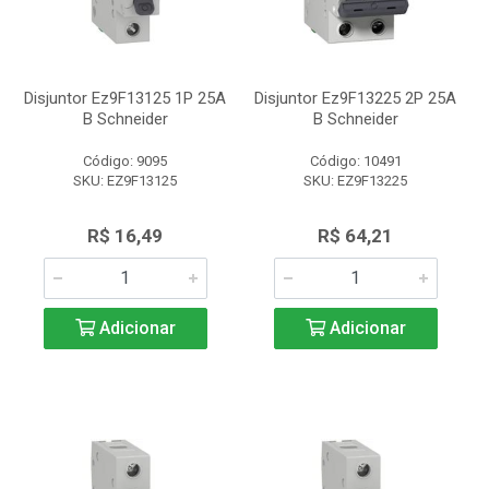
Disjuntor Ez9F13125 1P 25A
Disjuntor Ez9F13225 2P 25A
B Schneider
B Schneider
Código: 9095
Código: 10491
SKU: EZ9F13125
SKU: EZ9F13225
R$ 16,49
R$ 64,21
Adicionar
Adicionar