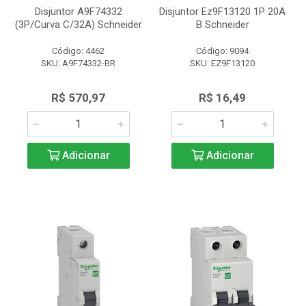
Disjuntor A9F74332
Disjuntor Ez9F13120 1P 20A
(3P/Curva C/32A) Schneider
B Schneider
Código: 4462
Código: 9094
SKU: A9F74332-BR
SKU: EZ9F13120
R$ 570,97
R$ 16,49
Adicionar
Adicionar