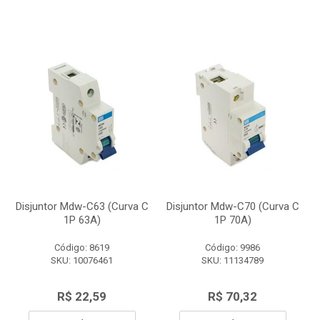
Disjuntor Mdw-C63 (Curva C
Disjuntor Mdw-C70 (Curva C
1P 63A)
1P 70A)
Código: 8619
Código: 9986
SKU: 10076461
SKU: 11134789
R$ 22,59
R$ 70,32