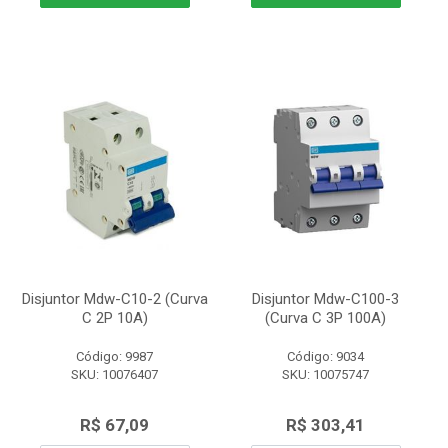
Disjuntor Mdw-C10-2 (Curva
Disjuntor Mdw-C100-3
C 2P 10A)
(Curva C 3P 100A)
Código: 9987
Código: 9034
SKU: 10076407
SKU: 10075747
R$ 67,09
R$ 303,41