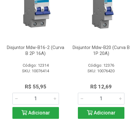
Disjuntor Mdw-B16-2 (Curva
Disjuntor Mdw-B20 (Curva B
B 2P 16A)
1P 20A)
Código: 12314
Código: 12376
SKU: 10076414
SKU: 10076420
R$ 55,95
R$ 12,69
Adicionar
Adicionar