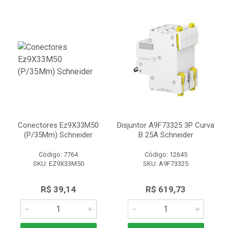
Conectores Ez9X33M50
Disjuntor A9F73325 3P Curva
(P/35Mm) Schneider
B 25A Schneider
Código: 7764
Código: 12645
SKU: EZ9X33M50
SKU: A9F73325
R$ 39,14
R$ 619,73