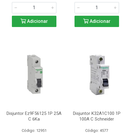
Adicionar
Adicionar
Disjuntor Ez9F56125 1P 25A
Disjuntor K32A1C100 1P
C 6Ka
100A C Schneider
Código: 12951
Código: 4577