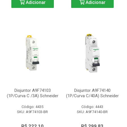
Adicionar
Adicionar
Disjuntor A9F74103
Disjuntor A9F74140
(1P/Curva C /3A) Schneider
(1P/Curva C/40A) Schneider
Código: 4435
Código: 4443
SKU: A9F74103-BR
SKU: A9F74140-BR
R$ 222,10
R$ 299,83