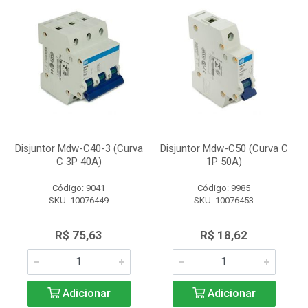
Disjuntor Mdw-C40-3 (Curva
Disjuntor Mdw-C50 (Curva C
C 3P 40A)
1P 50A)
Código: 9041
Código: 9985
SKU: 10076449
SKU: 10076453
R$ 75,63
R$ 18,62
Adicionar
Adicionar