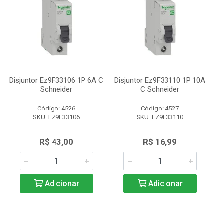
Disjuntor Ez9F33106 1P 6A C
Disjuntor Ez9F33110 1P 10A
Schneider
C Schneider
Código: 4526
Código: 4527
SKU: EZ9F33106
SKU: EZ9F33110
R$ 43,00
R$ 16,99
Adicionar
Adicionar