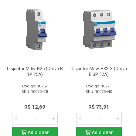
Disjuntor Mdw-B25 (Curva B
Disjuntor Mdw-B32-3 (Curva
1P 25A)
B 3P 32A)
Código: 10767
Código: 10771
SKU: 10076428
SKU: 10076440
R$ 12,69
R$ 73,91
Adicionar
Adicionar