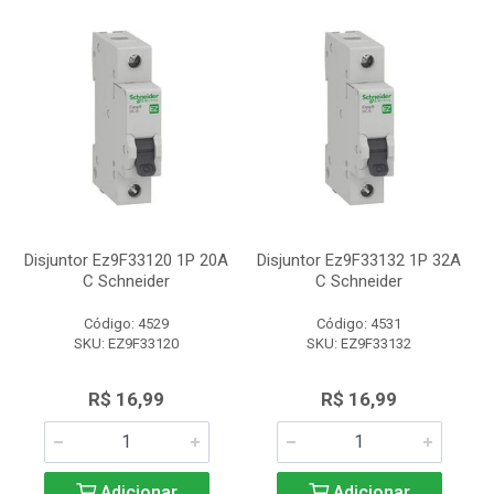
Disjuntor Ez9F33120 1P 20A
Disjuntor Ez9F33132 1P 32A
C Schneider
C Schneider
Código: 4529
Código: 4531
SKU: EZ9F33120
SKU: EZ9F33132
R$ 16,99
R$ 16,99
Adicionar
Adicionar