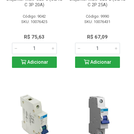
C 3P 20A)
C 2P 25A)
Código: 9042
Código: 9990
SKU: 10076425
SKU: 10076431
R$ 75,63
R$ 67,09
Adicionar
Adicionar