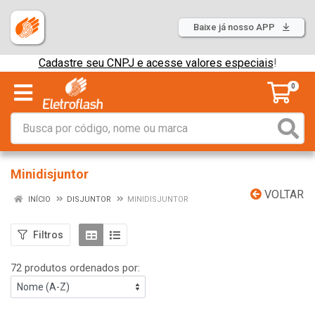
Baixe já nosso APP
Cadastre seu CNPJ e acesse valores especiais
!
0
Minidisjuntor
VOLTAR
INÍCIO
DISJUNTOR
MINIDISJUNTOR
Filtros
72 produtos ordenados por: