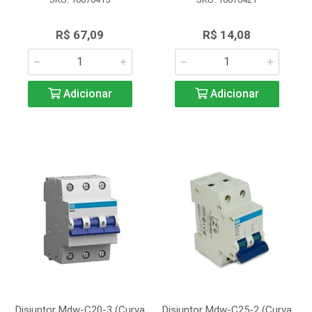
R$ 67,09
R$ 14,08
Adicionar
Adicionar
Disjuntor Mdw-C20-3 (Curva
Disjuntor Mdw-C25-2 (Curva