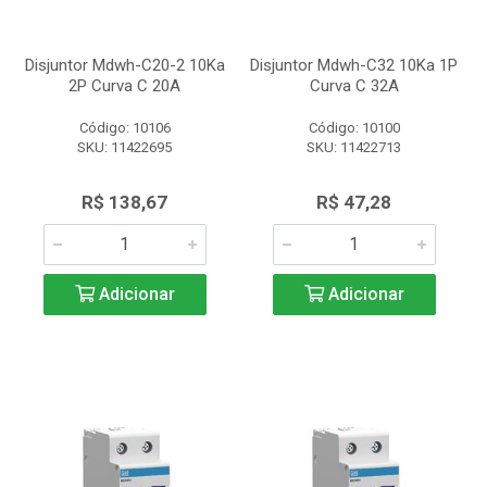
Disjuntor Mdwh-C20-2 10Ka
Disjuntor Mdwh-C32 10Ka 1P
2P Curva C 20A
Curva C 32A
Código: 10106
Código: 10100
SKU: 11422695
SKU: 11422713
R$ 138,67
R$ 47,28
Adicionar
Adicionar