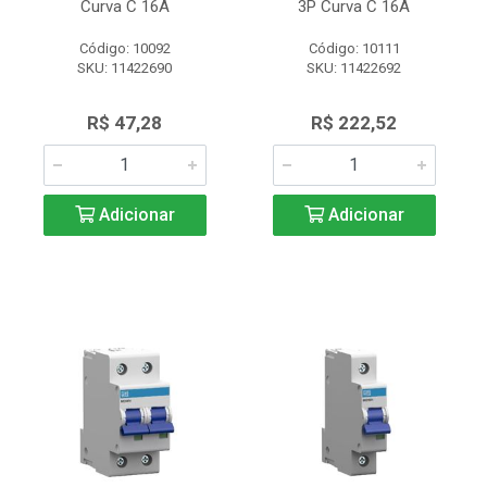
Curva C 16A
3P Curva C 16A
Código: 10092
Código: 10111
SKU: 11422690
SKU: 11422692
R$ 47,28
R$ 222,52
Adicionar
Adicionar