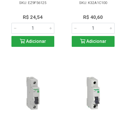
SKU: EZ9F56125
SKU: K32A1C100
R$ 24,54
R$ 40,60
Adicionar
Adicionar