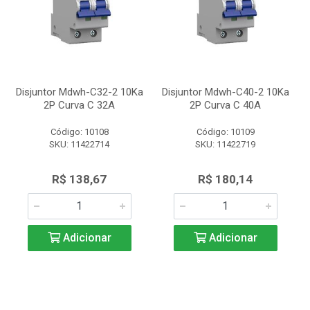
Disjuntor Mdwh-C32-2 10Ka
Disjuntor Mdwh-C40-2 10Ka
2P Curva C 32A
2P Curva C 40A
Código: 10108
Código: 10109
SKU: 11422714
SKU: 11422719
R$ 138,67
R$ 180,14
Adicionar
Adicionar