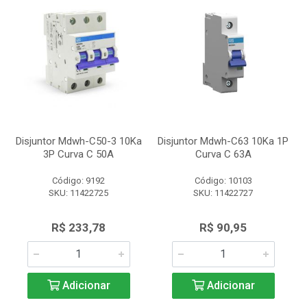
Disjuntor Mdwh-C50-3 10Ka
Disjuntor Mdwh-C63 10Ka 1P
3P Curva C 50A
Curva C 63A
Código: 9192
Código: 10103
SKU: 11422725
SKU: 11422727
R$ 233,78
R$ 90,95
Adicionar
Adicionar