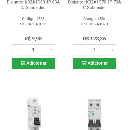
Disjuntor K32A1C63 1P 63A
Disjuntor K32A1C70 1P 70A
C Schneider
C Schneider
Código: 4583
Código: 4584
SKU: K32A1C63
SKU: K32A1C70
R$ 9,98
R$ 128,36
Adicionar
Adicionar