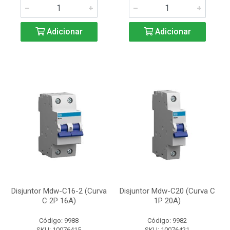
Adicionar
Adicionar
Disjuntor Mdw-C16-2 (Curva
Disjuntor Mdw-C20 (Curva C
C 2P 16A)
1P 20A)
Código: 9988
Código: 9982
SKU: 10076415
SKU: 10076421