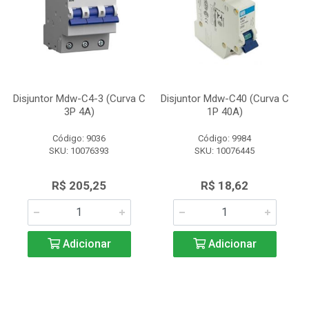
Disjuntor Mdw-C4-3 (Curva C
Disjuntor Mdw-C40 (Curva C
3P 4A)
1P 40A)
Código: 9036
Código: 9984
SKU: 10076393
SKU: 10076445
R$ 205,25
R$ 18,62
Adicionar
Adicionar