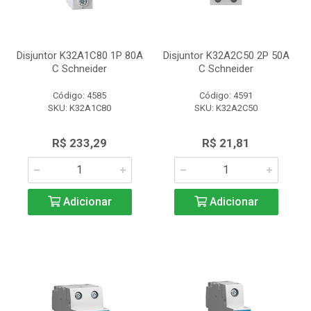
Disjuntor K32A1C80 1P 80A
Disjuntor K32A2C50 2P 50A
C Schneider
C Schneider
Código: 4585
Código: 4591
SKU: K32A1C80
SKU: K32A2C50
R$ 233,29
R$ 21,81
Adicionar
Adicionar