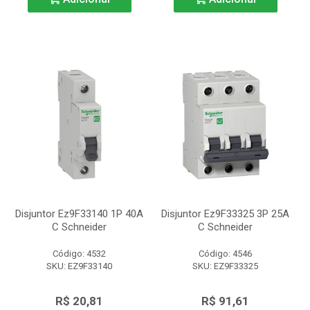
Disjuntor Ez9F33140 1P 40A
Disjuntor Ez9F33325 3P 25A
C Schneider
C Schneider
Código: 4532
Código: 4546
SKU: EZ9F33140
SKU: EZ9F33325
R$ 20,81
R$ 91,61