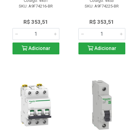
Código: 4451
Código: 4453
SKU: A9F74216-BR
SKU: A9F74225-BR
R$ 353,51
R$ 353,51
Adicionar
Adicionar