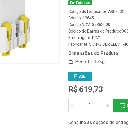
Em Estoque
Código do Fabricante: A9F73325
Código: 12645
Código NCM: 85362000
Código de Barras do Produto: 3
Embalagem: PC/1
Fabricante:
SCHNEIDER ELECTRI
Dimensões do Produto
Peso: 0,347Kg
B2B
R$ 619,73
A
Consulte as opções de entre