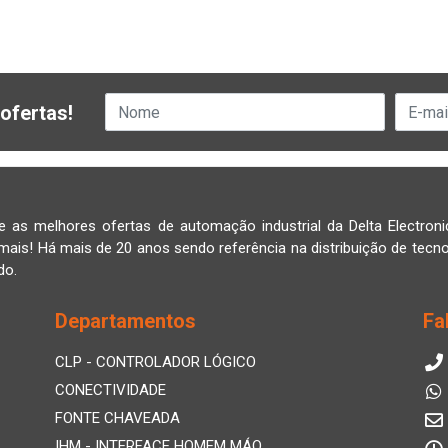
ofertas!
e as melhores ofertas de automação industrial da Delta Electroni
mais! Há mais de 20 anos sendo referência na distribuição de tecno
do.
Departamentos
Fa
CLP - CONTROLADOR LÓGICO
CONECTIVIDADE
FONTE CHAVEADA
IHM - INTERFACE HOMEM MÁQ