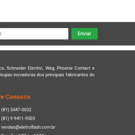
cs, Schneider Electric, Weg, Phoenix Contact e
logias inovadoras dos principais fabricantes do
le Conosco
(81) 3447-0032
(81) 9 9411-9503
vendas@eletroflash.com.br