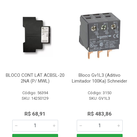
BLOCO CONT LAT ACBSL-20
Bloco Gv1L3 (Aditivo
2NA (P/ MWL)
Limitador 100Ka) Schneider
Código: 56394
Código: 3150
SKU: 14250129
SKU: GV1L3
R$ 68,91
R$ 483,86