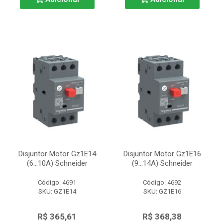
Disjuntor Motor Gz1E14
Disjuntor Motor Gz1E16
(6...10A) Schneider
(9...14A) Schneider
Código: 4691
Código: 4692
SKU: GZ1E14
SKU: GZ1E16
R$ 365,61
R$ 368,38