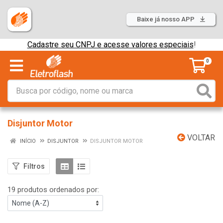
Baixe já nosso APP
Cadastre seu CNPJ e acesse valores especiais
!
0
Disjuntor Motor
VOLTAR
INÍCIO
DISJUNTOR
DISJUNTOR MOTOR
Filtros
19 produtos ordenados por: