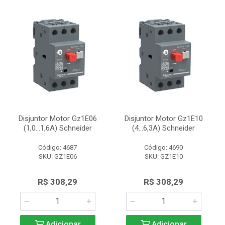
Disjuntor Motor Gz1E06
Disjuntor Motor Gz1E10
(1,0...1,6A) Schneider
(4...6,3A) Schneider
Código: 4687
Código: 4690
SKU: GZ1E06
SKU: GZ1E10
R$ 308,29
R$ 308,29
Adicionar
Adicionar