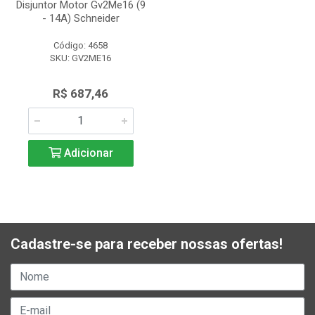
Disjuntor Motor Gv2Me16 (9
- 14A) Schneider
Código: 4658
SKU: GV2ME16
R$ 687,46
Adicionar
Cadastre-se para receber nossas ofertas!