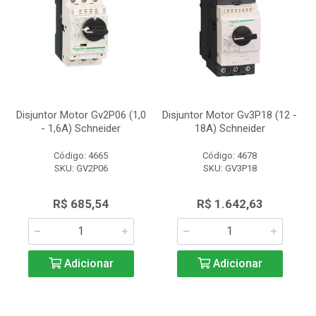
Disjuntor Motor Gv2P06 (1,0
Disjuntor Motor Gv3P18 (12 -
- 1,6A) Schneider
18A) Schneider
Código: 4665
Código: 4678
SKU: GV2P06
SKU: GV3P18
R$ 685,54
R$ 1.642,63
Adicionar
Adicionar