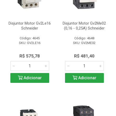
Disjuntor Motor Gv2Le16
Disjuntor Motor Gv2Me02
Schneider
(0,16 - 0,25A) Schneider
Código: 4645
Código: 4648
SKU: GV2LE16
SKU: GV2ME02
R$ 575,78
R$ 481,40
Adicionar
Adicionar