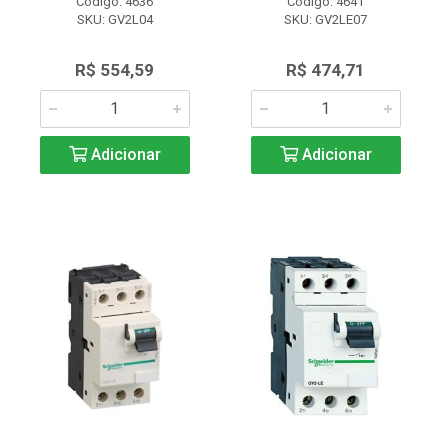
Código: 4636
Código: 4641
SKU: GV2L04
SKU: GV2LE07
R$ 554,59
R$ 474,71
Adicionar
Adicionar