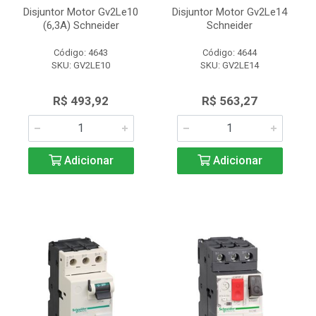
Disjuntor Motor Gv2Le10
Disjuntor Motor Gv2Le14
(6,3A) Schneider
Schneider
Código: 4643
Código: 4644
SKU: GV2LE10
SKU: GV2LE14
R$ 493,92
R$ 563,27
Adicionar
Adicionar