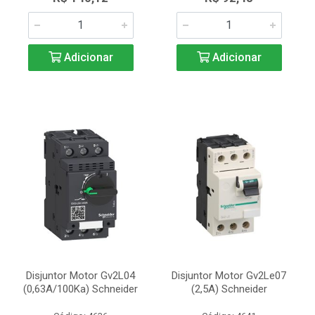
Adicionar
Adicionar
Disjuntor Motor Gv2L04
Disjuntor Motor Gv2Le07
(0,63A/100Ka) Schneider
(2,5A) Schneider