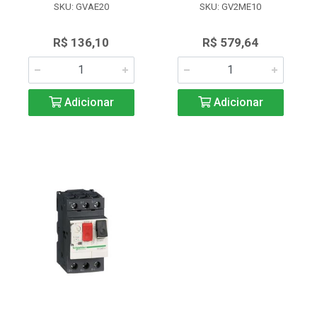
SKU: GVAE20
SKU: GV2ME10
R$ 136,10
R$ 579,64
Adicionar
Adicionar