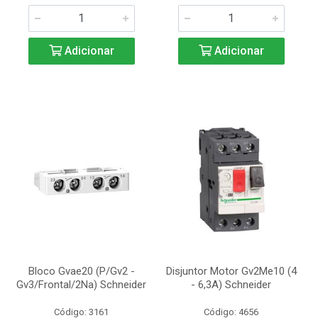
Adicionar
Adicionar
Bloco Gvae20 (P/Gv2 -
Disjuntor Motor Gv2Me10 (4
Gv3/Frontal/2Na) Schneider
- 6,3A) Schneider
Código: 3161
Código: 4656