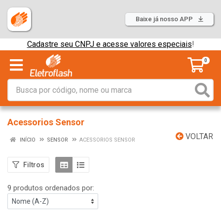
Baixe já nosso APP
Cadastre seu CNPJ e acesse valores especiais
!
0
Acessorios Sensor
VOLTAR
INÍCIO
SENSOR
ACESSORIOS SENSOR
Filtros
9 produtos ordenados por: