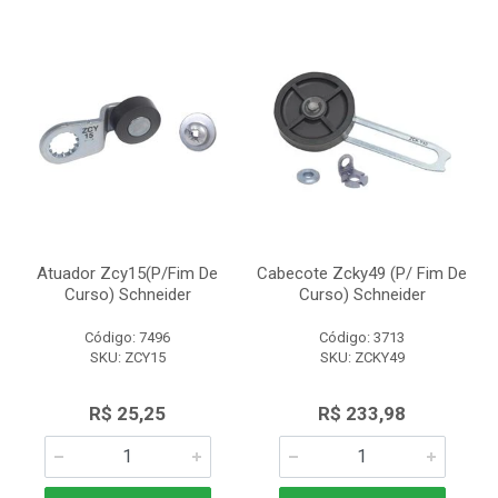
Atuador Zcy15(P/Fim De
Cabecote Zcky49 (P/ Fim De
Curso) Schneider
Curso) Schneider
Código: 7496
Código: 3713
SKU: ZCY15
SKU: ZCKY49
R$ 25,25
R$ 233,98