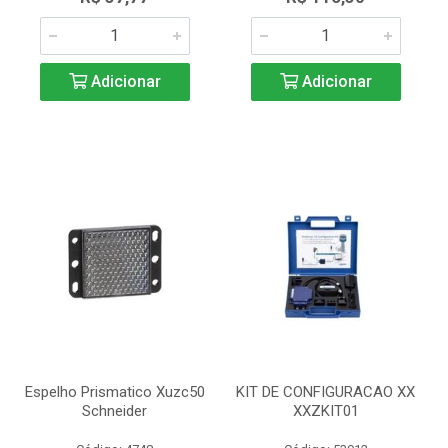
Adicionar
Adicionar
Espelho Prismatico Xuzc50
KIT DE CONFIGURACAO XX
Schneider
XXZKIT01