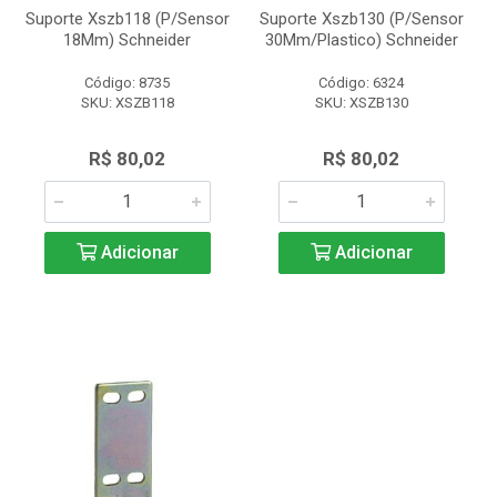
Suporte Xszb118 (P/Sensor
Suporte Xszb130 (P/Sensor
18Mm) Schneider
30Mm/Plastico) Schneider
Código: 8735
Código: 6324
SKU: XSZB118
SKU: XSZB130
R$ 80,02
R$ 80,02
Adicionar
Adicionar