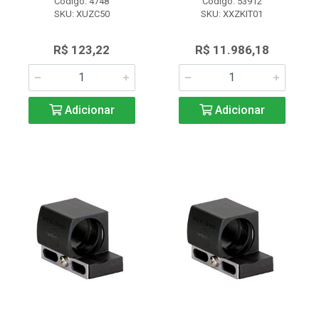
Código: 4748
Código: 53912
SKU: XUZC50
SKU: XXZKIT01
R$ 123,22
R$ 11.986,18
Adicionar
Adicionar