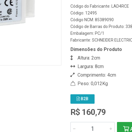
Código do Fabricante: LAD4RCE
Código: 12495
Código NCM: 85389090
Código de Barras do Produto: 3
Embalagem: PC/1
Fabricante:
SCHNEIDER ELECTRI
Dimensões do Produto
Altura: 2cm
Largura: 8cm
Comprimento: 4cm
Peso: 0,012Kg
B2B
R$ 160,79
A