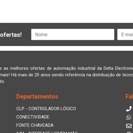
ofertas!
e as melhores ofertas de automação industrial da Delta Electroni
mais! Há mais de 20 anos sendo referência na distribuição de tecno
do.
Departamentos
Fa
CLP - CONTROLADOR LÓGICO
CONECTIVIDADE
FONTE CHAVEADA