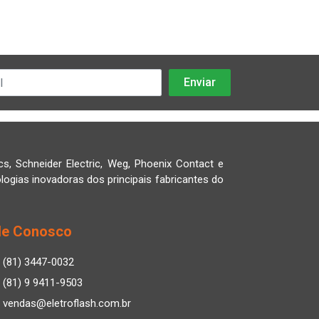
cs, Schneider Electric, Weg, Phoenix Contact e
logias inovadoras dos principais fabricantes do
le Conosco
(81) 3447-0032
(81) 9 9411-9503
vendas@eletroflash.com.br