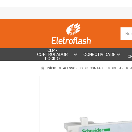
CLP -
CONTROLADOR
CONECTIVIDADE
C
LÓGICO
INÍCIO
ACESSORIOS
CONTATOR MODULAR