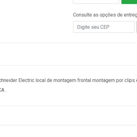
Consulte as opções de entre
hneider Electric local de montagem frontal montagem por clips 
A .