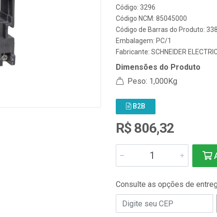
Código: 3296
Código NCM: 85045000
Código de Barras do Produto: 3
Embalagem: PC/1
Fabricante:
SCHNEIDER ELECTRI
Dimensões do Produto
Peso: 1,000Kg
B2B
R$ 806,32
A
Consulte as opções de entre