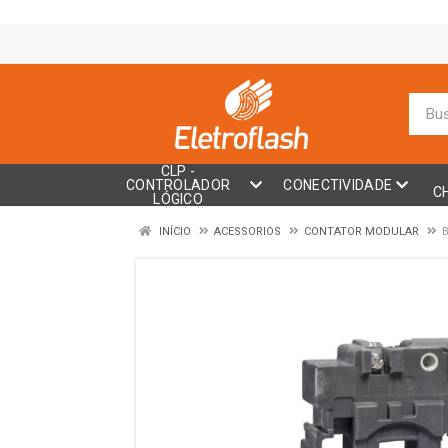
CLP -
CONTROLADOR
CONECTIVIDADE
C
LÓGICO
INÍCIO
ACESSORIOS
CONTATOR MODULAR