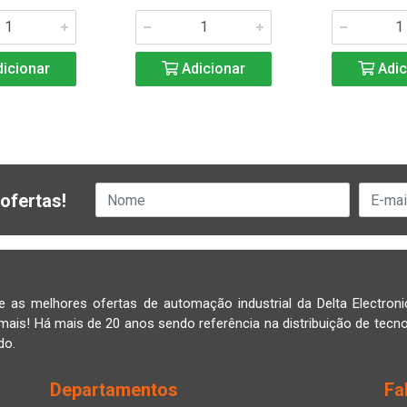
icionar
Adicionar
Adic
ofertas!
e as melhores ofertas de automação industrial da Delta Electroni
mais! Há mais de 20 anos sendo referência na distribuição de tecno
do.
Departamentos
Fa