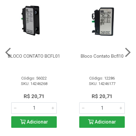
BLOCO CONTATO BCFL01
Bloco Contato Bcfl10
Código: 56022
Código: 12286
SKU: 14246268
SKU: 14246177
R$ 20,71
R$ 20,71
Adicionar
Adicionar