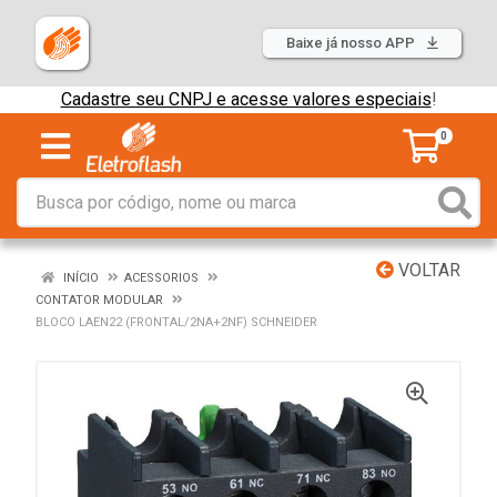
Baixe já nosso APP
Cadastre seu CNPJ e acesse valores especiais
!
0
VOLTAR
INÍCIO
ACESSORIOS
CONTATOR MODULAR
BLOCO LAEN22 (FRONTAL/2NA+2NF) SCHNEIDER