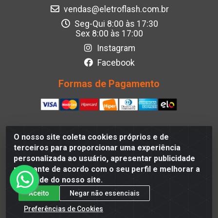
vendas@eletroflash.com.br
Seg-Qui 8:00 às 17:30
Sex 8:00 às 17:00
Instagram
Facebook
Formas de Pagamento
O nosso site coleta cookies próprios e de
Eletroflash - R. Maj. Justino da Silveira, 202 - Afogados,
terceiros para proporcionar uma experiência
Recife - PE, 50830-390, Brazil - CNPJ 05.012.582/0001-
personalizada ao usuário, apresentar publicidade
40
relevante de acordo com o seu perfil e melhorar a
qualidade do nosso site.
Aceito
Negar não essenciais
Preferências de Cookies