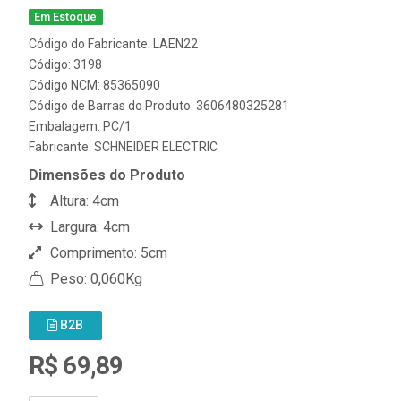
Em Estoque
Código do Fabricante: LAEN22
Código: 3198
Código NCM: 85365090
Código de Barras do Produto: 3606480325281
Embalagem: PC/1
Fabricante:
SCHNEIDER ELECTRIC
Dimensões do Produto
Altura: 4cm
Largura: 4cm
Comprimento: 5cm
Peso: 0,060Kg
B2B
R$ 69,89