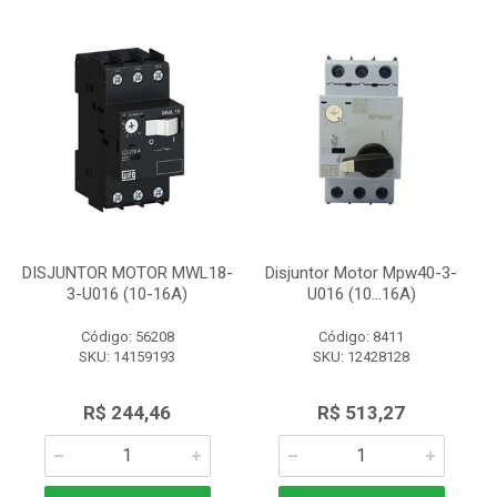
DISJUNTOR MOTOR MWL18-
Disjuntor Motor Mpw40-3-
3-U016 (10-16A)
U016 (10...16A)
Código: 56208
Código: 8411
SKU: 14159193
SKU: 12428128
R$ 244,46
R$ 513,27