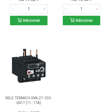
Adicionar
Adicionar
RELE TERMICO RWL27-1D3-
U017 (11...17A)