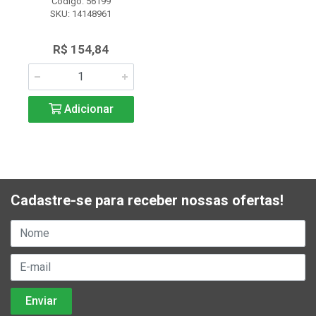
Código: 56199
SKU: 14148961
R$ 154,84
Adicionar
Cadastre-se para receber nossas ofertas!