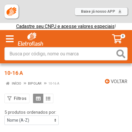
Baixe já nosso APP
Cadastre seu CNPJ e acesse valores especiais
!
0
10-16 A
VOLTAR
INÍCIO
BIPOLAR
10-16 A
Filtros
5 produtos ordenados por: