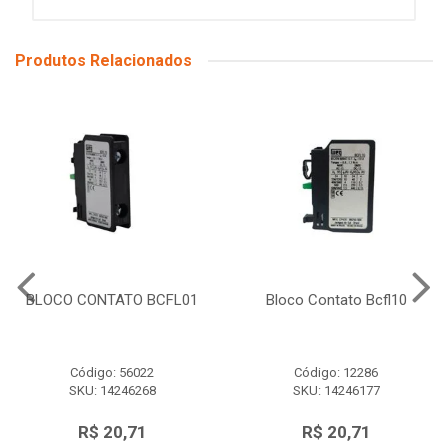
Produtos Relacionados
BLOCO CONTATO BCFL01
Bloco Contato Bcfl10
Código: 56022
Código: 12286
SKU: 14246268
SKU: 14246177
R$ 20,71
R$ 20,71