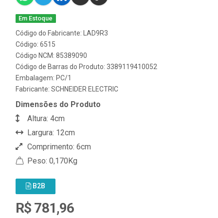
Em Estoque
Código do Fabricante: LAD9R3
Código: 6515
Código NCM: 85389090
Código de Barras do Produto: 3389119410052
Embalagem: PC/1
Fabricante:
SCHNEIDER ELECTRIC
Dimensões do Produto
Altura: 4cm
Largura: 12cm
Comprimento: 6cm
Peso: 0,170Kg
B2B
R$ 781,96