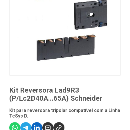
Kit Reversora Lad9R3
(P/Lc2D40A...65A) Schneider
Kit para reversora tripolar compatível com a Linha
TeSys D.