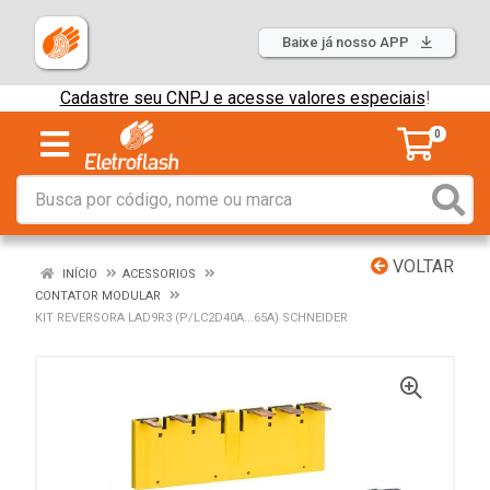
Baixe já nosso APP
Cadastre seu CNPJ e acesse valores especiais
!
0
VOLTAR
INÍCIO
ACESSORIOS
CONTATOR MODULAR
KIT REVERSORA LAD9R3 (P/LC2D40A...65A) SCHNEIDER