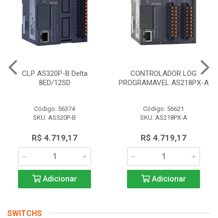
CLP AS320P-B Delta
CONTROLADOR LOG
8ED/12SD
PROGRAMAVEL AS218PX-A
Código: 56374
Código: 56621
SKU: AS320P-B
SKU: AS218PX-A
R$ 4.719,17
R$ 4.719,17
Adicionar
Adicionar
SWITCHS