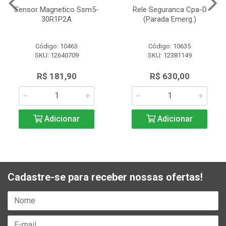
Sensor Magnetico Ssm5-
Rele Seguranca Cpa-D
30R1P2A
(Parada Emerg.)
Código: 10463
Código: 10635
SKU: 12640709
SKU: 12381149
R$ 181,90
R$ 630,00
Adicionar
Adicionar
Cadastre-se para receber nossas ofertas!