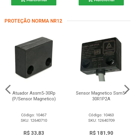
PROTEÇÃO NORMA NR12
Atuador Assm5-30Rp
Sensor Magnetico Ssm5-
(P/Sensor Magnetico)
30R1P2A
Código: 10467
Código: 10463
SKU: 12640710
SKU: 12640709
R$ 33,83
R$ 181,90