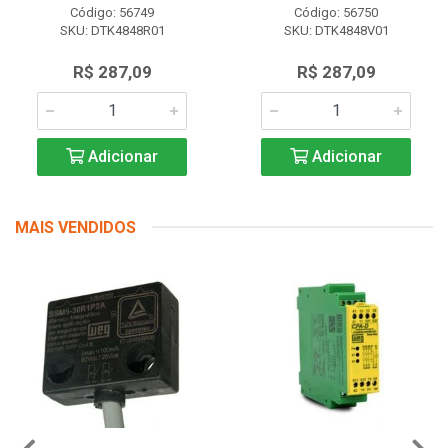
Código: 56749
Código: 56750
SKU: DTK4848R01
SKU: DTK4848V01
R$ 287,09
R$ 287,09
Adicionar
Adicionar
MAIS VENDIDOS