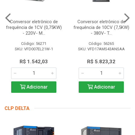
Conversor eletrônico de
Conversor eletrônico de
frequência de 1CV (0,75KW)
frequência de 10CV (7,5KW)
- 220V- M...
- 380V- T...
Código: 56271
Código: 56265
SKU: VFD007EL21W-1
SKU: VFD17AMS43ANSAA
R$ 1.542,03
R$ 5.823,32
Adicionar
Adicionar
CLP DELTA