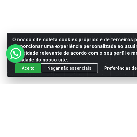
O nosso site coleta cookies próprios e de terceiros 
proporcionar uma experiência personalizada ao usuár
publicidade relevante de acordo com o seu perfil e m
qualidade do nosso site.
Aceito
Negar não essenciais
Preferências de