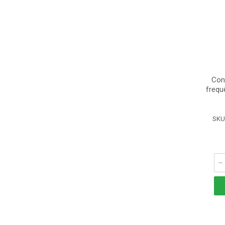
Con
frequ
SKU