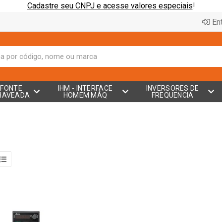
Cadastre seu CNPJ e acesse valores especiais
!
Ent
FONTE
IHM - INTERFACE
INVERSORES DE
HAVEADA
HOMEM MÁQ
FREQUENCIA