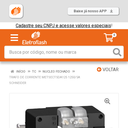
Baixe já nosso APP
Cadastre seu CNPJ e acesse valores especiais
!
0
VOLTAR
INÍCIO
TC
NUCLEO FECHADO
TRAFO DE CORRENTE METSECT5DA125 1250/5A
SCHNEIDER