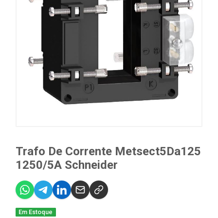
Trafo De Corrente Metsect5Da125
1250/5A Schneider
Em Estoque