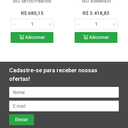
SKU: METSECT5MD050
SKU: A9XMWA20
R$ 680,15
R$ 3.418,83
Adicionar
Adicionar
Cadastre-se para receber nossas
ofertas!