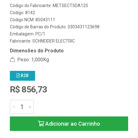
Código do Fabricante: METSECT5DA125
Código: 8142
Código NCM: 85043111
Código de Barras do Produto: 3303431123698
Embalagem: PC/1
Fabricante:
SCHNEIDER ELECTRIC
Dimensões do Produto
Peso: 1,000Kg
B2B
R$ 856,73
Adicionar ao Carrinho