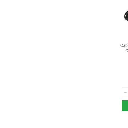
Cab
C