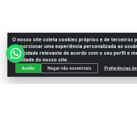
O nosso site coleta cookies próprios e de terceiros 
proporcionar uma experiência personalizada ao usuár
publicidade relevante de acordo com o seu perfil e m
qualidade do nosso site.
Aceito
Negar não essenciais
Preferências de