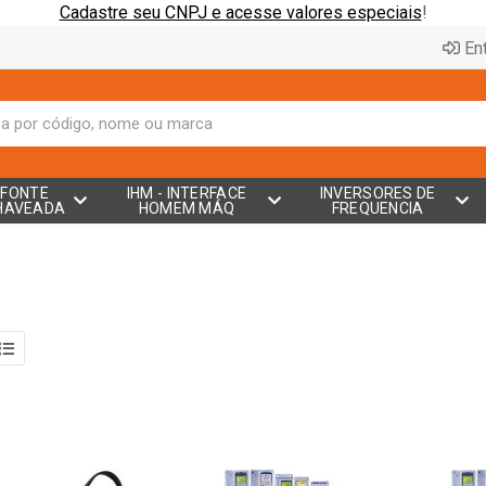
Cadastre seu CNPJ e acesse valores especiais
!
Ent
FONTE
IHM - INTERFACE
INVERSORES DE
HAVEADA
HOMEM MÁQ
FREQUENCIA