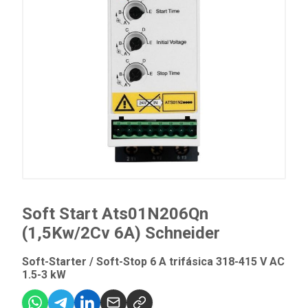
Soft Start Ats01N206Qn
(1,5Kw/2Cv 6A) Schneider
Soft-Starter / Soft-Stop 6 A trifásica 318-415 V AC
1.5-3 kW