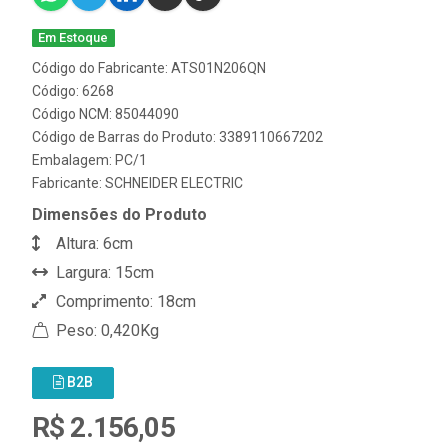
Em Estoque
Código do Fabricante: ATS01N206QN
Código: 6268
Código NCM: 85044090
Código de Barras do Produto: 3389110667202
Embalagem: PC/1
Fabricante:
SCHNEIDER ELECTRIC
Dimensões do Produto
Altura: 6cm
Largura: 15cm
Comprimento: 18cm
Peso: 0,420Kg
B2B
R$ 2.156,05