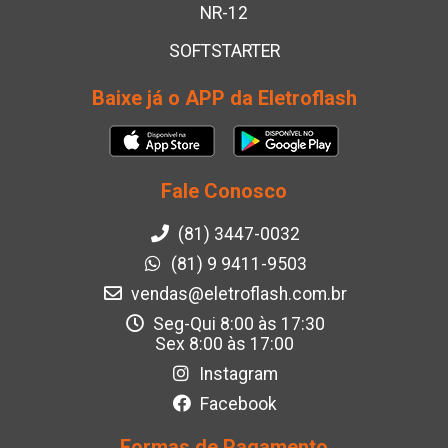
NR-12
SOFTSTARTER
Baixe já o APP da Eletroflash
Fale Conosco
(81) 3447-0032
(81) 9 9411-9503
vendas@eletroflash.com.br
Seg-Qui 8:00 às 17:30
Sex 8:00 às 17:00
Instagram
Facebook
Formas de Pagamento