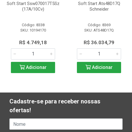
Soft Start Ssw070017T5Sz
Soft Start Ats48D17Q
(17A/10Cv)
Schneider
Código: 8338
Código: 8369
SKU: 10194170
SKU: ATS48D17Q
R$ 4.749,18
R$ 36.034,79
Adicionar
Adicionar
Cadastre-se para receber nossas
ofertas!