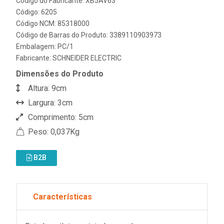
Código do Fabricante: XB5AV63
Código: 6205
Código NCM: 85318000
Código de Barras do Produto: 3389110903973
Embalagem: PC/1
Fabricante:
SCHNEIDER ELECTRIC
Dimensões do Produto
Altura: 9cm
Largura: 3cm
Comprimento: 5cm
Peso: 0,037Kg
B2B
Características