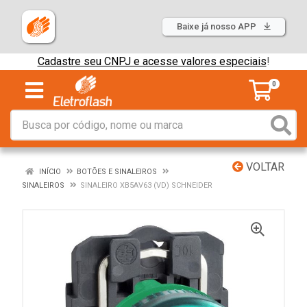
Baixe já nosso APP
Cadastre seu CNPJ e acesse valores especiais
!
0
VOLTAR
INÍCIO
BOTÕES E SINALEIROS
SINALEIROS
SINALEIRO XB5AV63 (VD) SCHNEIDER