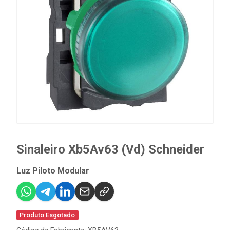
Sinaleiro Xb5Av63 (Vd) Schneider
Luz Piloto Modular
Produto Esgotado