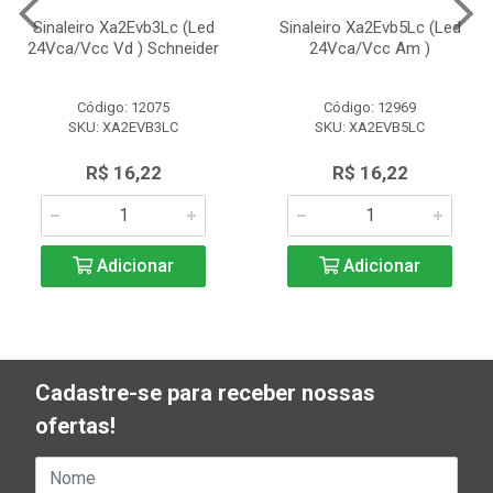
Sinaleiro Xa2Evb3Lc (Led
Sinaleiro Xa2Evb5Lc (Led
24Vca/Vcc Vd ) Schneider
24Vca/Vcc Am )
Código: 12075
Código: 12969
SKU: XA2EVB3LC
SKU: XA2EVB5LC
R$ 16,22
R$ 16,22
Adicionar
Adicionar
Cadastre-se para receber nossas
ofertas!