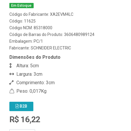
Em Estoque
Código do Fabricante: XA2EVM4LC
Código: 11625
Código NCM: 85318000
Código de Barras do Produto: 3606480989124
Embalagem: PC/1
Fabricante:
SCHNEIDER ELECTRIC
Dimensões do Produto
Altura: 5cm
Largura: 3cm
Comprimento: 3cm
Peso: 0,017Kg
B2B
R$ 16,22