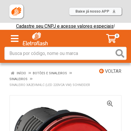
Baixe já nosso APP
Cadastre seu CNPJ e acesse valores especiais
!
0
VOLTAR
INÍCIO
BOTÕES E SINALEIROS
SINALEIROS
SINALEIRO XA2EVM4LC (LED 220VCA VM) SCHNEIDER