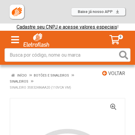
Baixe já nosso APP
Cadastre seu CNPJ e acesse valores especiais
!
0
VOLTAR
INÍCIO
BOTÕES E SINALEIROS
SINALEIROS
SINALEIRO 3SB32486AA20 (110VCA VM)