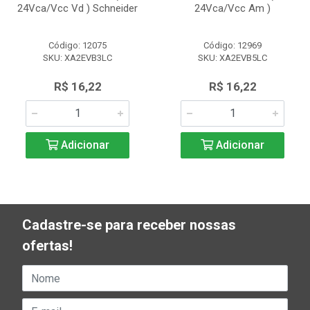
24Vca/Vcc Vd ) Schneider
24Vca/Vcc Am )
Código: 12075
Código: 12969
SKU: XA2EVB3LC
SKU: XA2EVB5LC
R$ 16,22
R$ 16,22
Adicionar
Adicionar
Cadastre-se para receber nossas
ofertas!