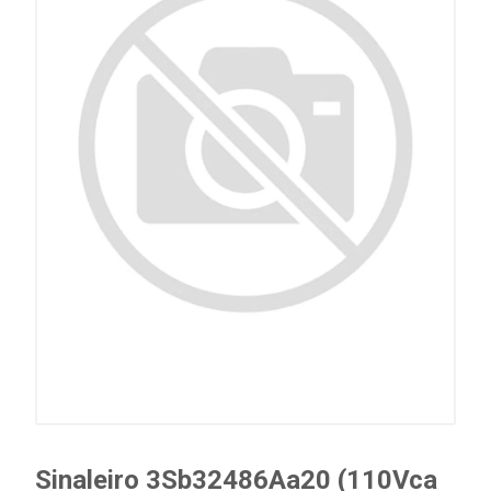
Sinaleiro 3Sb32486Aa20 (110Vca