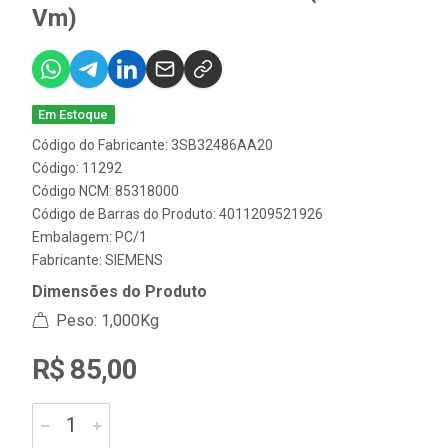
Vm)
Em Estoque
Código do Fabricante: 3SB32486AA20
Código: 11292
Código NCM: 85318000
Código de Barras do Produto: 4011209521926
Embalagem: PC/1
Fabricante:
SIEMENS
Dimensões do Produto
Peso: 1,000Kg
R$ 85,00