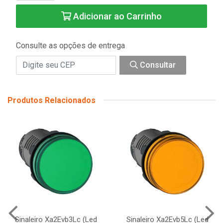
Adicionar ao Carrinho
Consulte as opções de entrega
Consultar
Produtos Relacionados
Sinaleiro Xa2Evb3Lc (Led
Sinaleiro Xa2Evb5Lc (Led