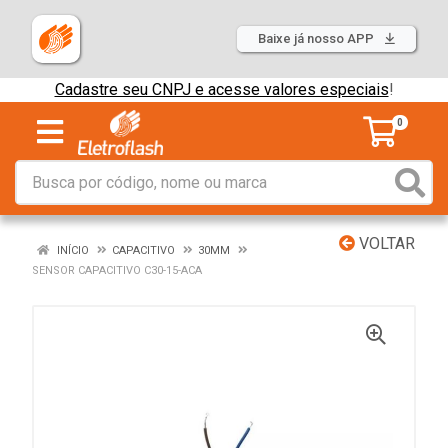
Baixe já nosso APP
Cadastre seu CNPJ e acesse valores especiais
!
0
VOLTAR
INÍCIO
CAPACITIVO
30MM
SENSOR CAPACITIVO C30-15-ACA