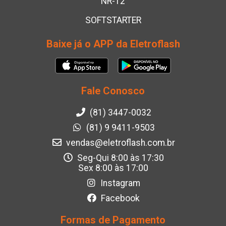
NR-12
SOFTSTARTER
Baixe já o APP da Eletroflash
Fale Conosco
(81) 3447-0032
(81) 9 9411-9503
vendas@eletroflash.com.br
Seg-Qui 8:00 às 17:30
Sex 8:00 às 17:00
Instagram
Facebook
Formas de Pagamento