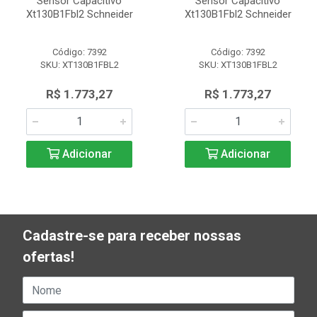
Sensor Capacitivo
Sensor Capacitivo
Xt130B1Fbl2 Schneider
Xt130B1Fbl2 Schneider
Código: 7392
Código: 7392
SKU: XT130B1FBL2
SKU: XT130B1FBL2
R$ 1.773,27
R$ 1.773,27
Adicionar
Adicionar
Cadastre-se para receber nossas
ofertas!