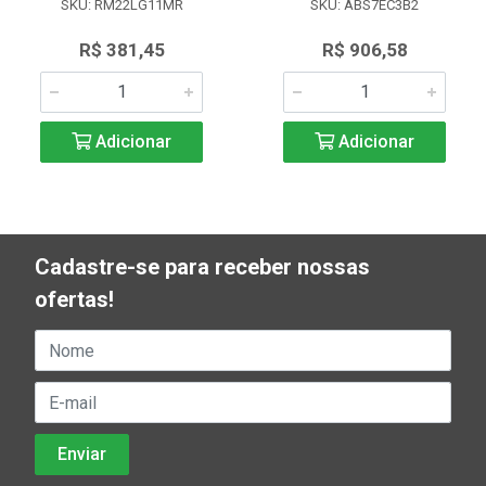
SKU: RM22LG11MR
SKU: ABS7EC3B2
R$ 381,45
R$ 906,58
Adicionar
Adicionar
Cadastre-se para receber nossas
ofertas!