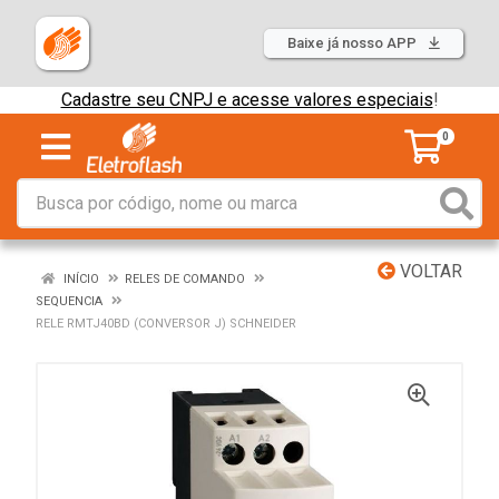
Baixe já nosso APP
Cadastre seu CNPJ e acesse valores especiais
!
0
VOLTAR
INÍCIO
RELES DE COMANDO
SEQUENCIA
RELE RMTJ40BD (CONVERSOR J) SCHNEIDER