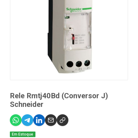
Rele Rmtj40Bd (Conversor J)
Schneider
Em Estoque