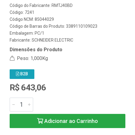
Código do Fabricante: RMTJ40BD
Código: 7241
Código NCM: 85044029
Código de Barras do Produto: 3389110109023
Embalagem: PC/1
Fabricante:
SCHNEIDER ELECTRIC
Dimensões do Produto
Peso: 1,000Kg
B2B
R$ 643,06
Adicionar ao Carrinho