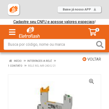
Baixe já nosso APP
Cadastre seu CNPJ e acesse valores especiais
!
0
VOLTAR
INÍCIO
INTERFACES A RELÉ
1 CONTATO
RELE REL-MR-24DC/21