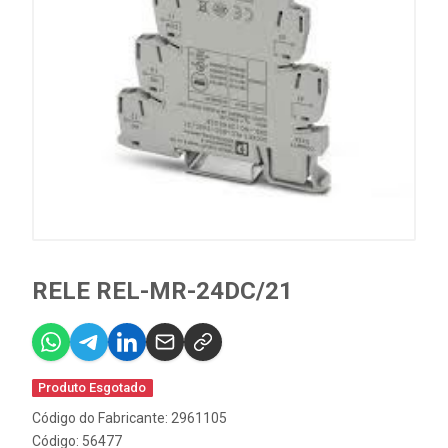
RELE REL-MR-24DC/21
Produto Esgotado
Código do Fabricante: 2961105
Código: 56477