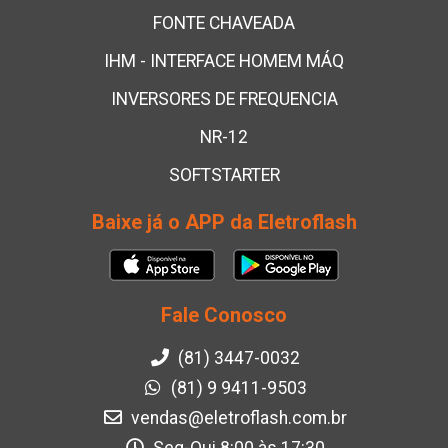
FONTE CHAVEADA
IHM - INTERFACE HOMEM MÁQ
INVERSORES DE FREQUENCIA
NR-12
SOFTSTARTER
Baixe já o APP da Eletroflash
Fale Conosco
(81) 3447-0032
(81) 9 9411-9503
vendas@eletroflash.com.br