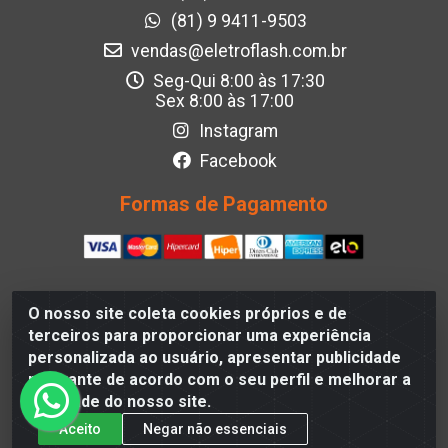
(81) 9 9411-9503
vendas@eletroflash.com.br
Seg-Qui 8:00 às 17:30
Sex 8:00 às 17:00
Instagram
Facebook
Formas de Pagamento
O nosso site coleta cookies próprios e de
Eletroflash - R. Maj. Justino da Silveira, 202 - Afogados,
terceiros para proporcionar uma experiência
Recife - PE, 50830-390, Brazil - CNPJ 05.012.582/0001-
personalizada ao usuário, apresentar publicidade
40
relevante de acordo com o seu perfil e melhorar a
qualidade do nosso site.
Aceito
Negar não essenciais