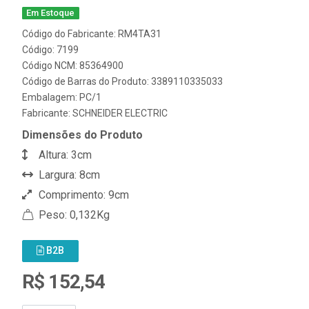
Em Estoque
Código do Fabricante: RM4TA31
Código: 7199
Código NCM: 85364900
Código de Barras do Produto: 3389110335033
Embalagem: PC/1
Fabricante:
SCHNEIDER ELECTRIC
Dimensões do Produto
Altura: 3cm
Largura: 8cm
Comprimento: 9cm
Peso: 0,132Kg
B2B
R$ 152,54