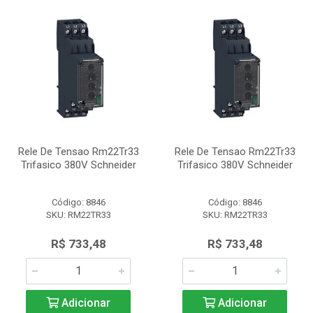
Rele De Tensao Rm22Tr33
Rele De Tensao Rm22Tr33
Trifasico 380V Schneider
Trifasico 380V Schneider
Código: 8846
Código: 8846
SKU: RM22TR33
SKU: RM22TR33
R$ 733,48
R$ 733,48
Adicionar
Adicionar