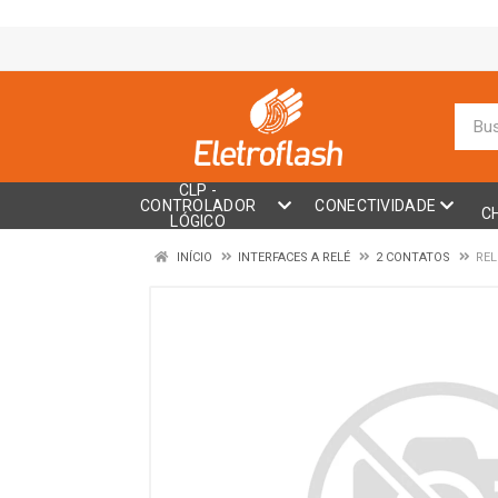
CLP -
CONTROLADOR
CONECTIVIDADE
C
LÓGICO
INÍCIO
INTERFACES A RELÉ
2 CONTATOS
REL