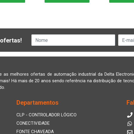
ofertas!
e as melhores ofertas de automação industrial da Delta Electroni
mais! Há mais de 20 anos sendo referência na distribuição de tecno
do.
Departamentos
Fa
CLP - CONTROLADOR LÓGICO
CONECTIVIDADE
FONTE CHAVEADA