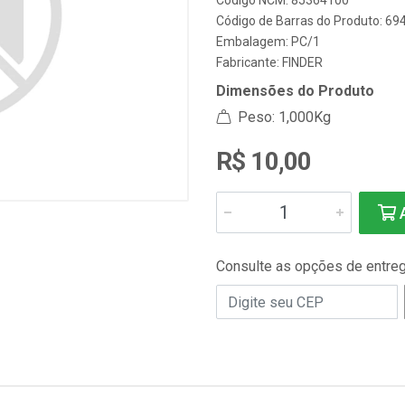
Código NCM: 85364100
Código de Barras do Produto: 69
Embalagem: PC/1
Fabricante:
FINDER
Dimensões do Produto
Peso: 1,000Kg
R$ 10,00
A
Consulte as opções de entre