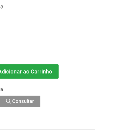
49
dicionar ao Carrinho
ga
Consultar