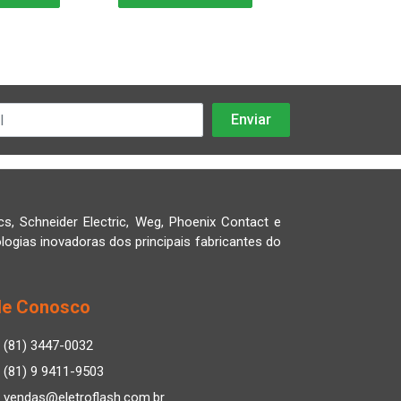
cs, Schneider Electric, Weg, Phoenix Contact e
logias inovadoras dos principais fabricantes do
le Conosco
(81) 3447-0032
(81) 9 9411-9503
vendas@eletroflash.com.br