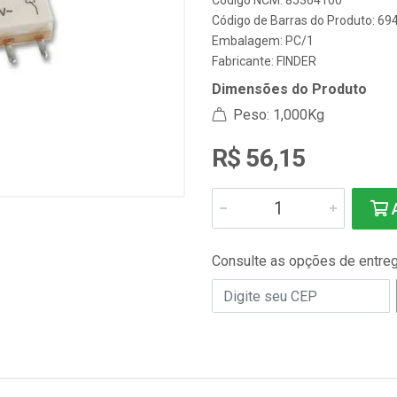
Código NCM: 85364100
Código de Barras do Produto: 69
Embalagem: PC/1
Fabricante:
FINDER
Dimensões do Produto
Peso: 1,000Kg
R$ 56,15
A
Consulte as opções de entre