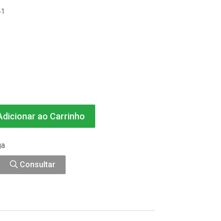
41
dicionar ao Carrinho
ga
Consultar