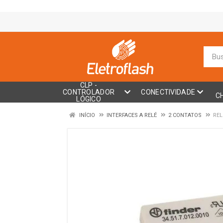
CLP -
CONTROLADOR
CONECTIVIDADE
C
LÓGICO
INÍCIO
INTERFACES A RELÉ
2 CONTATOS
REL