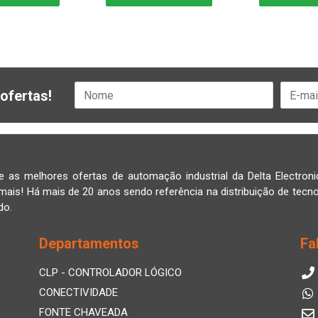
ofertas!
e as melhores ofertas de automação industrial da Delta Electroni
mais! Há mais de 20 anos sendo referência na distribuição de tecno
do.
Departamentos
Fa
CLP - CONTROLADOR LÓGICO
CONECTIVIDADE
FONTE CHAVEADA