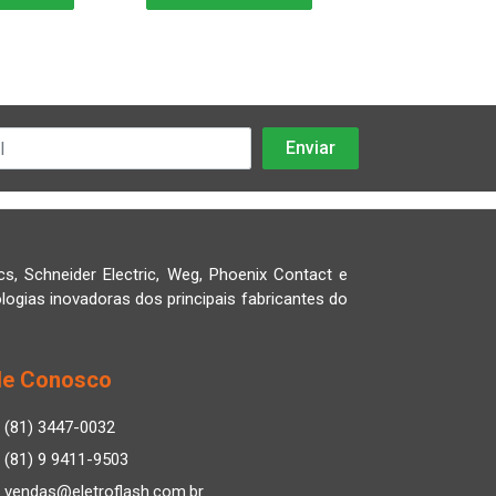
cs, Schneider Electric, Weg, Phoenix Contact e
logias inovadoras dos principais fabricantes do
le Conosco
(81) 3447-0032
(81) 9 9411-9503
vendas@eletroflash.com.br