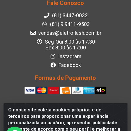
Fale Conosco
(81) 3447-0032
(81) 9 9411-9503
vendas@eletroflash.com.br
Seg-Qui 8:00 às 17:30
Sex 8:00 às 17:00
Instagram
Facebook
Formas de Pagamento
O nosso site coleta cookies próprios e de
Eletroflash - R. Maj. Justino da Silveira, 202 - Afogados,
terceiros para proporcionar uma experiência
Recife - PE, 50830-390, Brazil - CNPJ 05.012.582/0001-
personalizada ao usuário, apresentar publicidade
40
relevante de acordo com o seu perfil e melhorar a