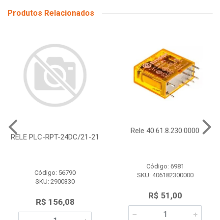
Produtos Relacionados
Rele 40.61.8.230.0000
RELE PLC-RPT-24DC/21-21
Código: 6981
Código: 56790
SKU: 406182300000
SKU: 2900330
R$ 51,00
R$ 156,08