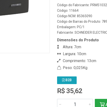
Código do Fabricante: PRM51032
Código: 11664
Código NCM: 85365090
Código de Barras do Produto: 7
Embalagem: PC/1
Fabricante:
SCHNEIDER ELECTRI
Dimensões do Produto
Altura: 7cm
Largura: 10cm
Comprimento: 13cm
Peso: 0,025Kg
B2B
R$ 35,62
A