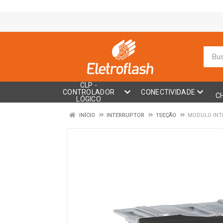
CLP -
CONTROLADOR
CONECTIVIDADE
C
LÓGICO
INÍCIO
INTERRUPTOR
1SEÇÃO
MODULO INTE