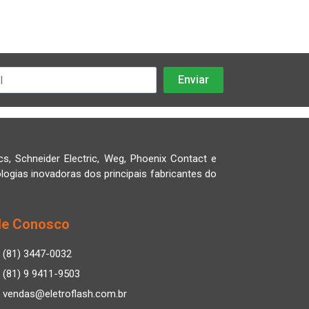
cs, Schneider Electric, Weg, Phoenix Contact e
logias inovadoras dos principais fabricantes do
le Conosco
(81) 3447-0032
(81) 9 9411-9503
vendas@eletroflash.com.br