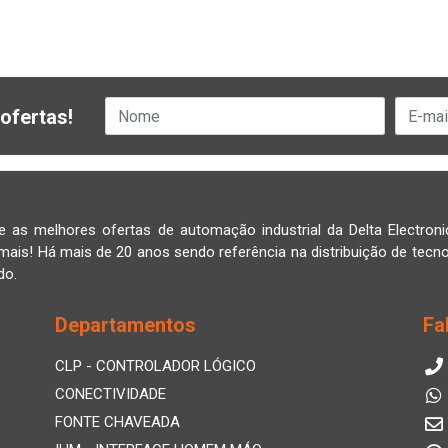
ofertas!
e as melhores ofertas de automação industrial da Delta Electroni
mais! Há mais de 20 anos sendo referência na distribuição de tecno
do.
Departamentos
Fa
CLP - CONTROLADOR LÓGICO
CONECTIVIDADE
FONTE CHAVEADA