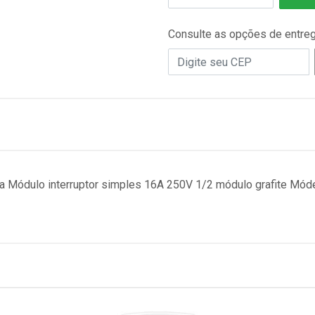
Consulte as opções de entre
a Módulo interruptor simples 16A 250V 1/2 módulo grafite Móde