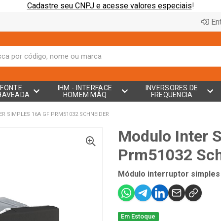
Cadastre seu CNPJ e acesse valores especiais
!
Ent
FONTE
IHM - INTERFACE
INVERSORES DE
HAVEADA
HOMEM MÁQ
FREQUENCIA
R SIMPLES 16A GF PRM51032 SCHNEIDER
Modulo Inter 
Prm51032 Sch
Módulo interruptor simples
Em Estoque