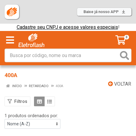
Baixe já nosso APP
Cadastre seu CNPJ e acesse valores especiais
!
0
400A
VOLTAR
INÍCIO
RETARDADO
400A
Filtros
1 produtos ordenados por: