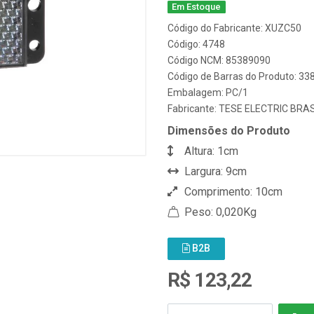
Em Estoque
Código do Fabricante: XUZC50
Código: 4748
Código NCM: 85389090
Código de Barras do Produto: 3
Embalagem: PC/1
Fabricante:
TESE ELECTRIC BRAS
Dimensões do Produto
Altura: 1cm
Largura: 9cm
Comprimento: 10cm
Peso: 0,020Kg
B2B
R$ 123,22