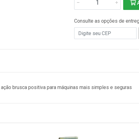
A
Consulte as opções de entre
ação brusca positiva para máquinas mais simples e seguras