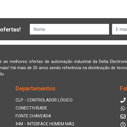
ofertas!
e as melhores ofertas de automação industrial da Delta Electroni
mais! Há mais de 20 anos sendo referência na distribuição de tecno
do.
Departamentos
Fa
CLP - CONTROLADOR LÓGICO
CONECTIVIDADE
FONTE CHAVEADA
IHM - INTERFACE HOMEM MÁQ