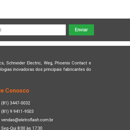
cs, Schneider Electric, Weg, Phoenix Contact e
logias inovadoras dos principais fabricantes do
le Conosco
(81) 3447-0032
(81) 9 9411-9503
vendas@eletroflash.com.br
Seg-Qui 8:00 às 17:30