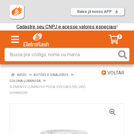
Baixe já nosso APP
Cadastre seu CNPJ e acesse valores especiais
!
0
VOLTAR
INÍCIO
BOTÕES E SINALEIROS
COLUNA LUMINOSA
ELEMENTO LUMINOSO PISCA XVDC4B3 (VD/24V)
SCHNEIDER