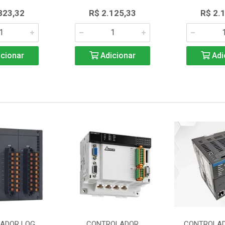
823,32
R$ 2.125,33
R$ 2.
cionar
Adicionar
Adi
ADOR LOG
CONTROLADOR
CONTROLAD