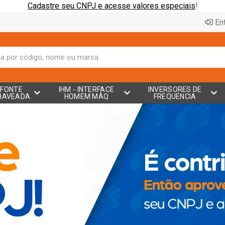
Cadastre seu CNPJ e acesse valores especiais
!
Ent
FONTE
IHM - INTERFACE
INVERSORES DE
HAVEADA
HOMEM MÁQ
FREQUENCIA