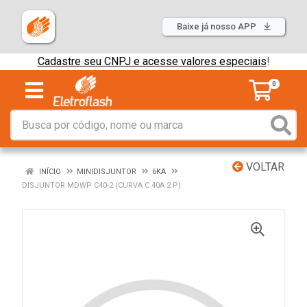
Baixe já nosso APP
Cadastre seu CNPJ e acesse valores especiais
!
0
VOLTAR
INÍCIO
MINIDISJUNTOR
6KA
DISJUNTOR MDWP C40-2 (CURVA C 40A 2 P)