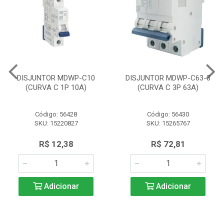
DISJUNTOR MDWP-C10
DISJUNTOR MDWP-C63-3
(CURVA C 1P 10A)
(CURVA C 3P 63A)
Código: 56428
Código: 56430
SKU: 15220827
SKU: 15265767
R$ 12,38
R$ 72,81
Adicionar
Adicionar