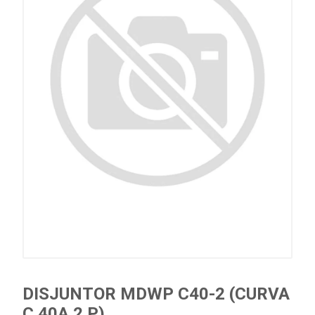
DISJUNTOR MDWP C40-2 (CURVA
C 40A 2 P)