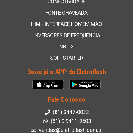
CONECTIVIDADE
FONTE CHAVEADA
IHM - INTERFACE HOMEM MÁQ
INVERSORES DE FREQUENCIA
NR-12
SOFTSTARTER
Baixe já o APP da Eletroflash
Fale Conosco
(81) 3447-0032
(81) 9 9411-9503
vendas@eletroflash.com.br