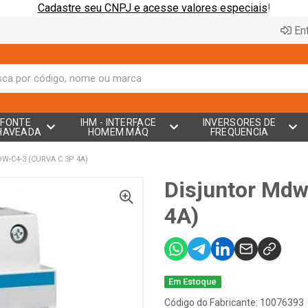
Cadastre seu CNPJ e acesse valores especiais
!
Ent
FONTE
IHM - INTERFACE
INVERSORES DE
HAVEADA
HOMEM MÁQ
FREQUENCIA
-C4-3 (CURVA C 3P 4A)
Disjuntor Mdw
4A)
Em Estoque
Código do Fabricante: 10076393