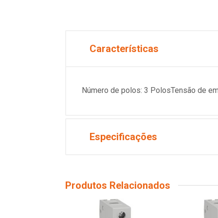
Características
Número de polos: 3 PolosTensão de em
Especificações
Produtos Relacionados