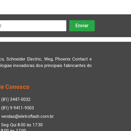
cs, Schneider Electric, Weg, Phoenix Contact e
logias inovadoras dos principais fabricantes do
le Conosco
(81) 3447-0032
(81) 9 9411-9503
vendas@eletroflash.com.br
Seg-Qui 8:00 às 17:30
 8:00 às 17:00