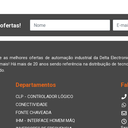
ofertas!
e as melhores ofertas de automação industrial da Delta Electroni
mais! Há mais de 20 anos sendo referência na distribuição de tecno
do.
Departamentos
Fa
CLP - CONTROLADOR LÓGICO
CONECTIVIDADE
FONTE CHAVEADA
IHM - INTERFACE HOMEM MÁQ
Sex