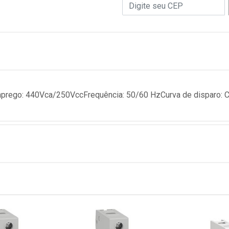
prego: 440Vca/250VccFrequência: 50/60 HzCurva de disparo: C