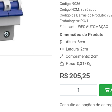
Código: 9036
Código NCM: 85362000
Código de Barras do Produto: 7
Embalagem: PC/1
Fabricante:
WEG AUTOMAÇÃO
Dimensões do Produto
Altura: 6cm
Largura: 2cm
Comprimento: 2cm
Peso: 0,313Kg
R$ 205,25
A
Consulte as opções de entre