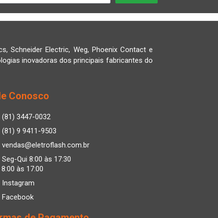
cs, Schneider Electric, Weg, Phoenix Contact e
logias inovadoras dos principais fabricantes do
le Conosco
(81) 3447-0032
(81) 9 9411-9503
vendas@eletroflash.com.br
Seg-Qui 8:00 às 17:30
 8:00 às 17:00
Instagram
Facebook
rmas de Pagamento