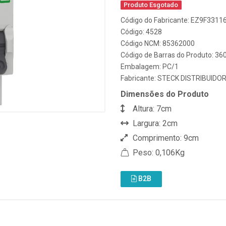
Produto Esgotado
Código do Fabricante: EZ9F3311
Código: 4528
Código NCM: 85362000
Código de Barras do Produto: 3
Embalagem: PC/1
Fabricante:
STECK DISTRIBUIDO
Dimensões do Produto
Altura: 7cm
Largura: 2cm
Comprimento: 9cm
Peso: 0,106Kg
B2B