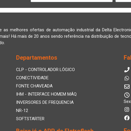
e as melhores ofertas de automação industrial da Delta Electroni
mais! Há mais de 20 anos sendo referência na distribuição de tecno
do.
Departamentos
Fa
CLP - CONTROLADOR LÓGICO
CONECTIVIDADE
FONTE CHAVEADA
IHM - INTERFACE HOMEM MÁQ
Sex
INVERSORES DE FREQUENCIA
NR-12
SOFTSTARTER
Fo