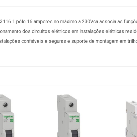
3116 1 pólo 16 amperes no máximo a 230Vca associa as funçõe
cionamento dos circuitos elétricos em instalações elétricas re
stalações confiáveis e seguras e suporte de montagem em trilh