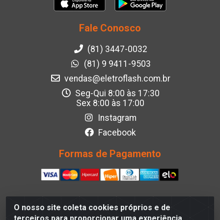
Fale Conosco
(81) 3447-0032
(81) 9 9411-9503
vendas@eletroflash.com.br
Seg-Qui 8:00 às 17:30
Sex 8:00 às 17:00
Instagram
Facebook
Formas de Pagamento
O nosso site coleta cookies próprios e de
Eletroflash - R. Maj. Justino da Silveira, 202 - Afogados,
terceiros para proporcionar uma experiência