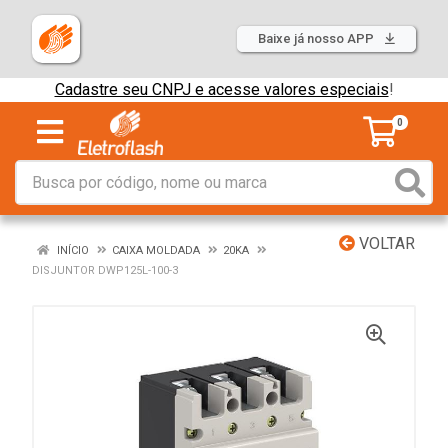
Baixe já nosso APP
Cadastre seu CNPJ e acesse valores especiais
!
0
VOLTAR
INÍCIO
CAIXA MOLDADA
20KA
DISJUNTOR DWP125L-100-3