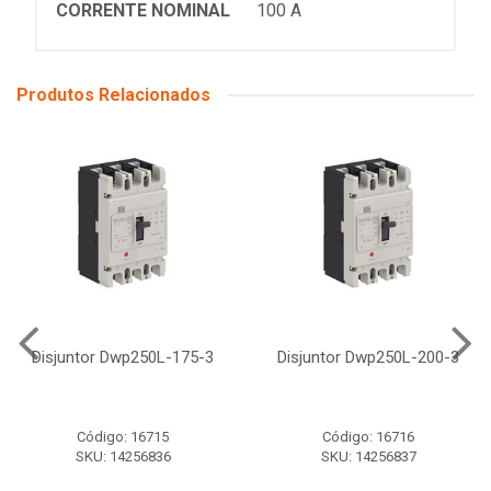
CORRENTE NOMINAL
100 A
Produtos Relacionados
Disjuntor Dwp250L-175-3
Disjuntor Dwp250L-200-3
Código: 16715
Código: 16716
SKU: 14256836
SKU: 14256837