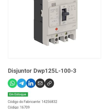
Disjuntor Dwp125L-100-3
Em Estoque
Código do Fabricante: 14256832
Código: 16709