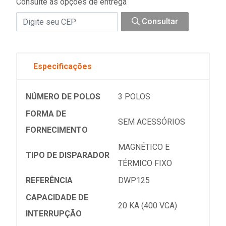
Consulte as opções de entrega
Consultar
Especificações
NÚMERO DE POLOS
3 POLOS
FORMA DE
SEM ACESSÓRIOS
FORNECIMENTO
MAGNÉTICO E
TIPO DE DISPARADOR
TÉRMICO FIXO
REFERÊNCIA
DWP125
CAPACIDADE DE
20 KA (400 VCA)
INTERRUPÇÃO