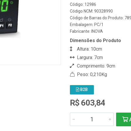
Código: 12986
Código NCM: 90328990
Código de Barras do Produto: 7
Embalagem: PC/1
Fabricante:
INOVA
Dimensões do Produto
Altura: 10cm
Largura: 7cm
Comprimento: 9cm
Peso: 0,210Kg
B2B
R$ 603,84
A