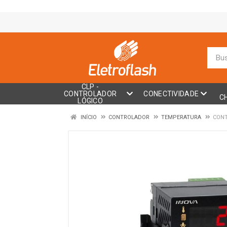
CLP -
CONTROLADOR
CONECTIVIDADE
C
LÓGICO
INÍCIO
CONTROLADOR
TEMPERATURA
CONT