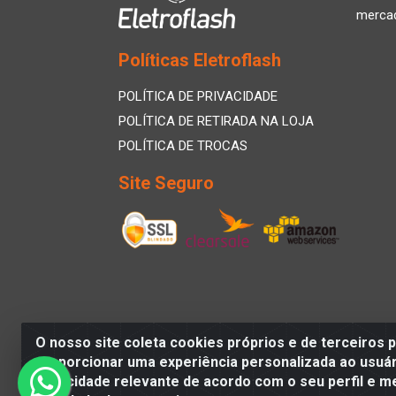
merca
Políticas Eletroflash
POLÍTICA DE PRIVACIDADE
POLÍTICA DE RETIRADA NA LOJA
POLÍTICA DE TROCAS
Site Seguro
O nosso site coleta cookies próprios e de terceiros 
proporcionar uma experiência personalizada ao usuár
publicidade relevante de acordo com o seu perfil e m
Eletroflash - R. Maj. Justino da Silveira, 202 -