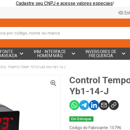
Cadastre seu CNPJ e acesse valores especiais
!
Ent
FONTE
IHM - INTERFACE
INVERSORES DE
HAVEADA
HOMEM MÁQ
FREQUENCIA
ROL TEMPO/TEMP TETO/LAS INV-YB1-14-J
Control Tempo
Yb1-14-J
Em Estoque
Código do Fabricante: 15796