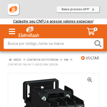
Baixe já nosso APP
Cadastre seu CNPJ e acesse valores especiais
!
0
VOLTAR
INÍCIO
CONTATOR DE POTENCIA
95A
CONTATOR CWL95-11-30D23 95A 220VCA