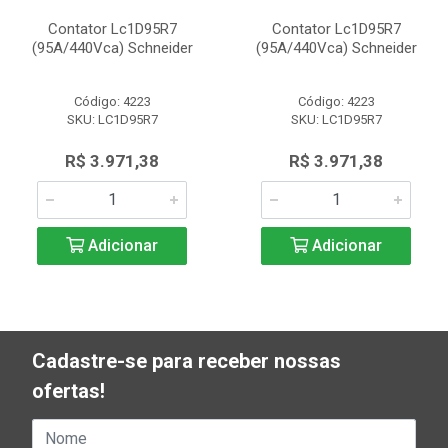
Contator Lc1D95R7
Contator Lc1D95R7
(95A/440Vca) Schneider
(95A/440Vca) Schneider
Código: 4223
Código: 4223
SKU: LC1D95R7
SKU: LC1D95R7
R$ 3.971,38
R$ 3.971,38
Adicionar
Adicionar
Cadastre-se para receber nossas
ofertas!