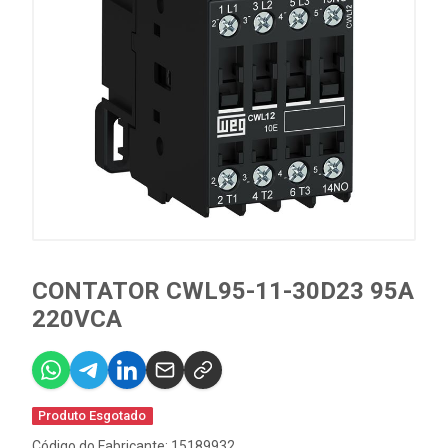
CONTATOR CWL95-11-30D23 95A
220VCA
Produto Esgotado
Código do Fabricante: 15189932