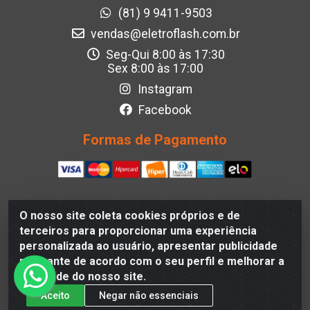
(81) 9 9411-9503
vendas@eletroflash.com.br
Seg-Qui 8:00 às 17:30
Sex 8:00 às 17:00
Instagram
Facebook
Formas de Pagamento
O nosso site coleta cookies próprios e de
Eletroflash - R. Maj. Justino da Silveira, 202 - Afogados,
terceiros para proporcionar uma experiência
Recife - PE, 50830-390, Brazil - CNPJ 05.012.582/0001-
personalizada ao usuário, apresentar publicidade
40
relevante de acordo com o seu perfil e melhorar a
qualidade do nosso site.
Aceito
Negar não essenciais