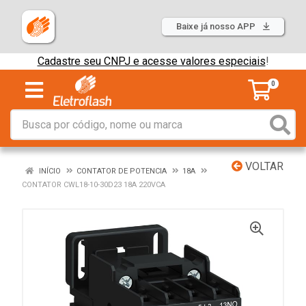
Baixe já nosso APP
Cadastre seu CNPJ e acesse valores especiais
!
0
VOLTAR
INÍCIO
CONTATOR DE POTENCIA
18A
CONTATOR CWL18-10-30D23 18A 220VCA