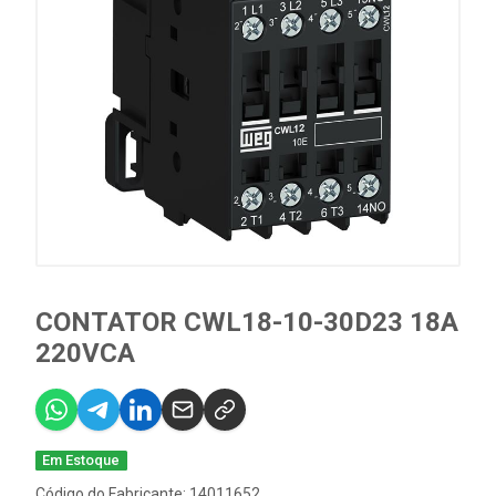
CONTATOR CWL18-10-30D23 18A
220VCA
Em Estoque
Código do Fabricante: 14011652