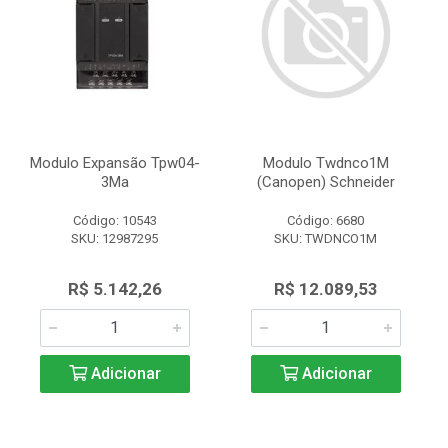
Modulo Expansão Tpw04-
Modulo Twdnco1M
3Ma
(Canopen) Schneider
Código: 10543
Código: 6680
SKU: 12987295
SKU: TWDNCO1M
R$ 5.142,26
R$ 12.089,53
Adicionar
Adicionar