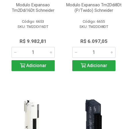
Modulo Expansao
Modulo Expansao Tm2Ddi8Dt
Tm2Ddi16Dt Schneider
(P/Twido) Schneider
Código: 6653
Código: 6655
SKU: TM2DDI16DT
SKU: TM2DDI8DT
R$ 9.982,81
R$ 6.097,05
Adicionar
Adicionar