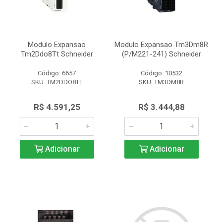
Modulo Expansao
Modulo Expansao Tm3Dm8R
Tm2Ddo8Tt Schneider
(P/M221-241) Schneider
Código: 6657
Código: 10532
SKU: TM2DDO8TT
SKU: TM3DM8R
R$ 4.591,25
R$ 3.444,88
Adicionar
Adicionar