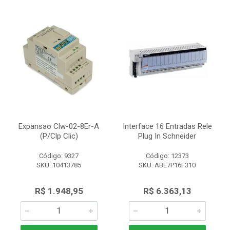
Expansao Clw-02-8Er-A
Interface 16 Entradas Rele
(P/Clp Clic)
Plug In Schneider
Código: 9327
Código: 12373
SKU: 10413785
SKU: ABE7P16F310
R$ 1.948,95
R$ 6.363,13