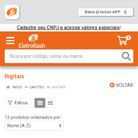
Baixe já nosso APP
Cadastre seu CNPJ e acesse valores especiais
!
0
Digitais
VOLTAR
INÍCIO
CARTÕES
DIGITAIS
Filtros
13 produtos ordenados por: