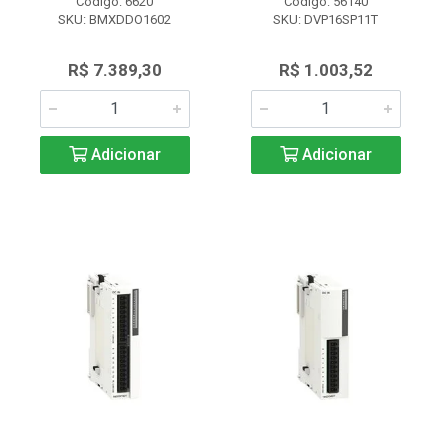
Código: 6620
Código: 56140
SKU: BMXDDO1602
SKU: DVP16SP11T
R$ 7.389,30
R$ 1.003,52
Adicionar
Adicionar