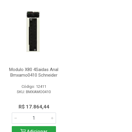
Modulo X80 4Saidas Anal
Bmxamo0410 Schneider
Código: 12411
SKU: BMXAMO0410
R$ 17.864,44
Adicionar