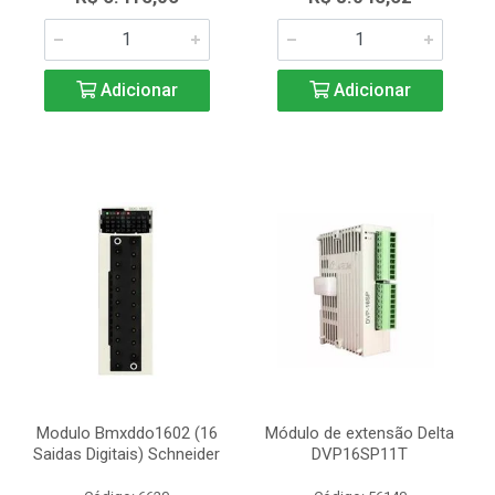
Adicionar
Adicionar
Modulo Bmxddo1602 (16
Módulo de extensão Delta
Saidas Digitais) Schneider
DVP16SP11T