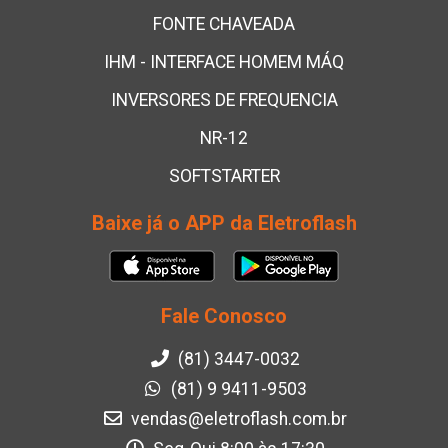
FONTE CHAVEADA
IHM - INTERFACE HOMEM MÁQ
INVERSORES DE FREQUENCIA
NR-12
SOFTSTARTER
Baixe já o APP da Eletroflash
Fale Conosco
(81) 3447-0032
(81) 9 9411-9503
vendas@eletroflash.com.br