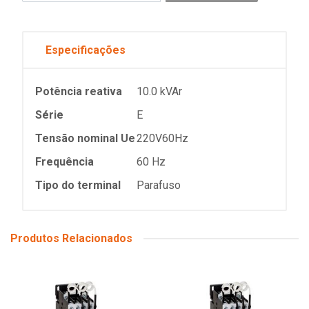
Especificações
Potência reativa
10.0 kVAr
Série
E
Tensão nominal Ue
220V60Hz
Frequência
60 Hz
Tipo do terminal
Parafuso
Produtos Relacionados