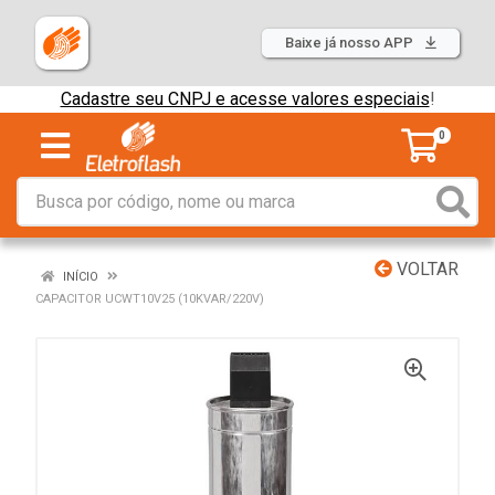
Baixe já nosso APP
Cadastre seu CNPJ e acesse valores especiais
!
0
VOLTAR
INÍCIO
CAPACITOR UCWT10V25 (10KVAR/220V)