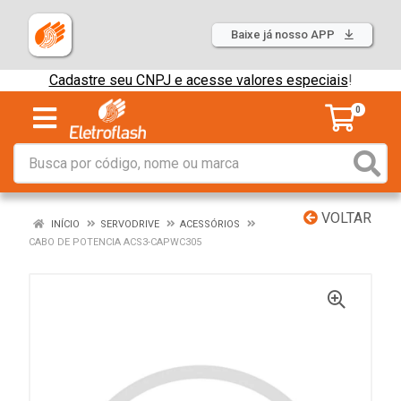
Baixe já nosso APP
Cadastre seu CNPJ e acesse valores especiais
!
0
VOLTAR
INÍCIO
SERVODRIVE
ACESSÓRIOS
CABO DE POTENCIA ACS3-CAPWC305