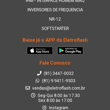
IHM - INTERFACE HOMEM MÁQ
INVERSORES DE FREQUENCIA
NR-12
SOFTSTARTER
Baixe já o APP da Eletroflash
Fale Conosco
(81) 3447-0032
(81) 9 9411-9503
vendas@eletroflash.com.br
Seg-Qui 8:00 às 17:30
Sex 8:00 às 17:00
Instagram