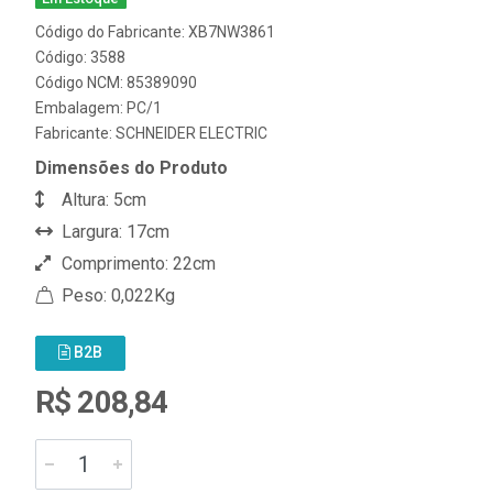
Código do Fabricante: XB7NW3861
Código: 3588
Código NCM: 85389090
Embalagem: PC/1
Fabricante:
SCHNEIDER ELECTRIC
Dimensões do Produto
Altura: 5cm
Largura: 17cm
Comprimento: 22cm
Peso: 0,022Kg
B2B
R$ 208,84