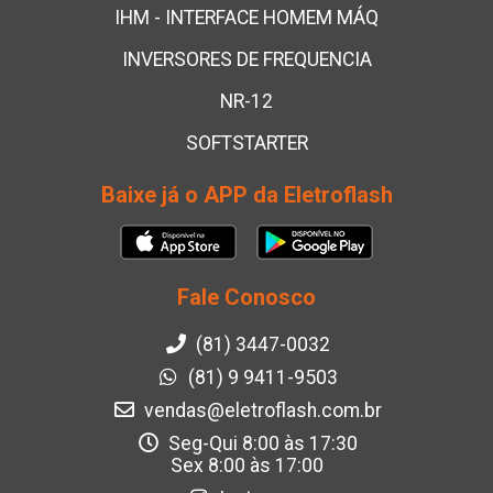
IHM - INTERFACE HOMEM MÁQ
INVERSORES DE FREQUENCIA
NR-12
SOFTSTARTER
Baixe já o APP da Eletroflash
Fale Conosco
(81) 3447-0032
(81) 9 9411-9503
vendas@eletroflash.com.br
Seg-Qui 8:00 às 17:30
Sex 8:00 às 17:00