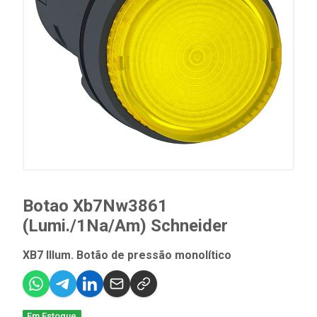
Botao Xb7Nw3861
(Lumi./1Na/Am) Schneider
XB7 Illum. Botão de pressão monolítico
Em Estoque