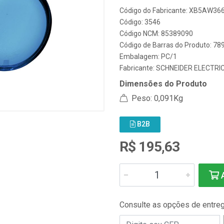
Código do Fabricante: XB5AW36
Código: 3546
Código NCM: 85389090
Código de Barras do Produto: 7
Embalagem: PC/1
Fabricante:
SCHNEIDER ELECTRI
Dimensões do Produto
Peso: 0,091Kg
B2B
R$ 195,63
A
Consulte as opções de entre