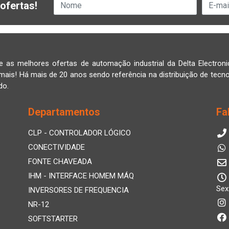
ofertas!
e as melhores ofertas de automação industrial da Delta Electroni
mais! Há mais de 20 anos sendo referência na distribuição de tecno
do.
Departamentos
Fa
CLP - CONTROLADOR LÓGICO
CONECTIVIDADE
FONTE CHAVEADA
IHM - INTERFACE HOMEM MÁQ
Sex
INVERSORES DE FREQUENCIA
NR-12
SOFTSTARTER