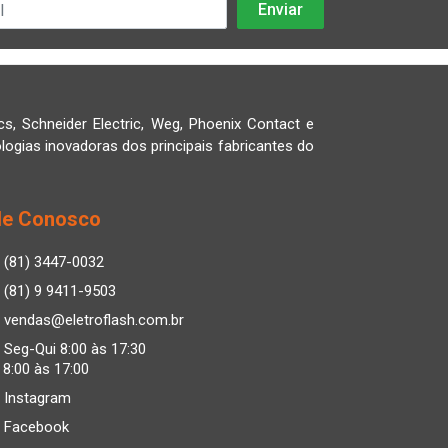
cs, Schneider Electric, Weg, Phoenix Contact e
logias inovadoras dos principais fabricantes do
le Conosco
(81) 3447-0032
(81) 9 9411-9503
vendas@eletroflash.com.br
Seg-Qui 8:00 às 17:30
 8:00 às 17:00
Instagram
Facebook