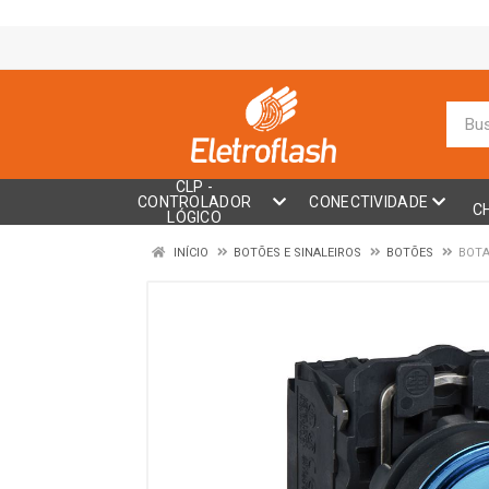
CLP -
CONTROLADOR
CONECTIVIDADE
C
LÓGICO
INÍCIO
BOTÕES E SINALEIROS
BOTÕES
BOTA