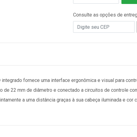
Consulte as opções de entre
integrado fornece uma interface ergonômica e visual para contr
ão de 22 mm de diâmetro e conectado a circuitos de controle co
intamente a uma distância graças à sua cabeça iluminada e cor cl