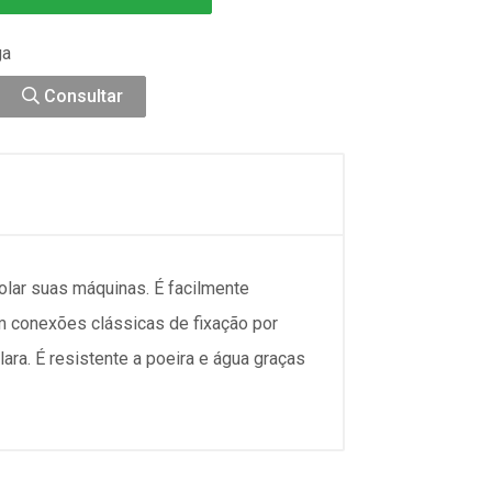
ga
Consultar
olar suas máquinas. É facilmente
m conexões clássicas de fixação por
ara. É resistente a poeira e água graças