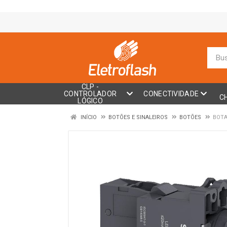
CLP -
CONTROLADOR
CONECTIVIDADE
C
LÓGICO
INÍCIO
BOTÕES E SINALEIROS
BOTÕES
BOTA