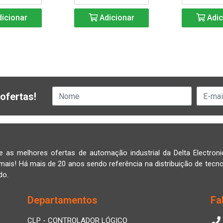
icionar
Adicionar
Adic
ofertas!
e as melhores ofertas de automação industrial da Delta Electroni
mais! Há mais de 20 anos sendo referência na distribuição de tecno
do.
Departamentos
Fa
CLP - CONTROLADOR LÓGICO