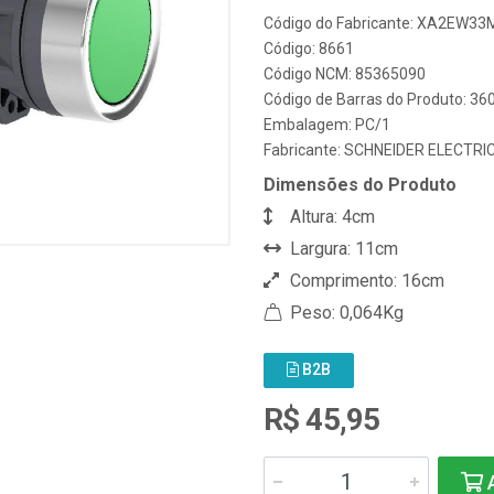
Código do Fabricante: XA2EW33
Código: 8661
Código NCM: 85365090
Código de Barras do Produto: 3
Embalagem: PC/1
Fabricante:
SCHNEIDER ELECTRI
Dimensões do Produto
Altura: 4cm
Largura: 11cm
Comprimento: 16cm
Peso: 0,064Kg
B2B
R$ 45,95
A