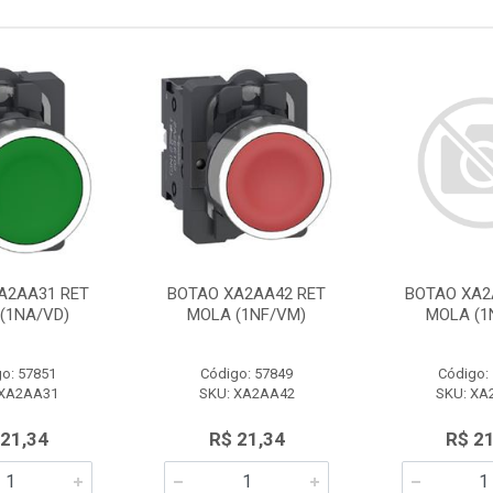
A2AA31 RET
BOTAO XA2AA42 RET
BOTAO XA2
(1NA/VD)
MOLA (1NF/VM)
MOLA (1
o: 57851
Código: 57849
Código:
 XA2AA31
SKU: XA2AA42
SKU: XA
 21,34
R$ 21,34
R$ 2