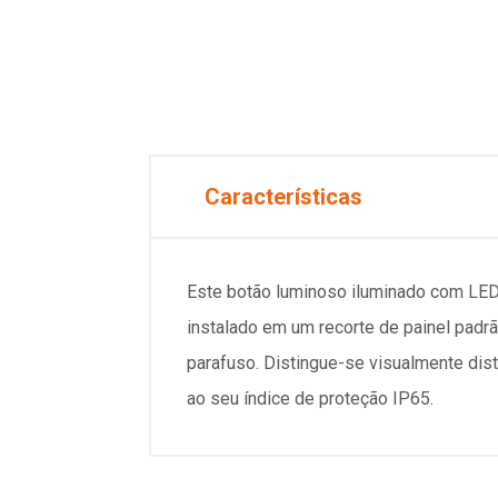
Características
Este botão luminoso iluminado com LED 
instalado em um recorte de painel padr
parafuso. Distingue-se visualmente dist
ao seu índice de proteção IP65.