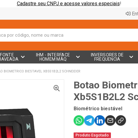
Cadastre seu CNPJ e acesse valores especiais
!
Ent
FONTE
IHM - INTERFACE
INVERSORES DE
HAVEADA
HOMEM MÁQ
FREQUENCIA
O BIOMETRICO BIESTAVEL XB5S1B2L2 SCHNEIDER
Botao Biometr
Xb5S1B2L2 Sc
Biométrico biestável
Produto Esgotado