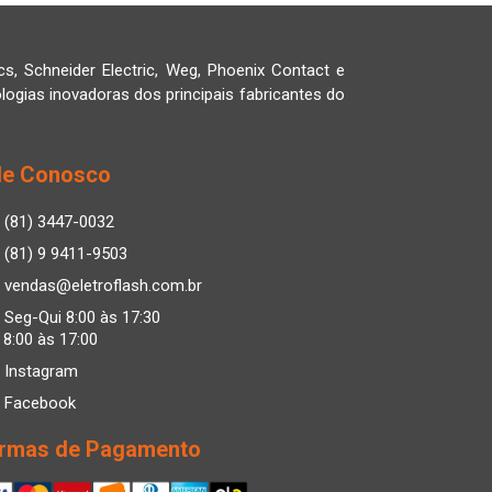
cs, Schneider Electric, Weg, Phoenix Contact e
logias inovadoras dos principais fabricantes do
le Conosco
(81) 3447-0032
(81) 9 9411-9503
vendas@eletroflash.com.br
Seg-Qui 8:00 às 17:30
 8:00 às 17:00
Instagram
Facebook
rmas de Pagamento