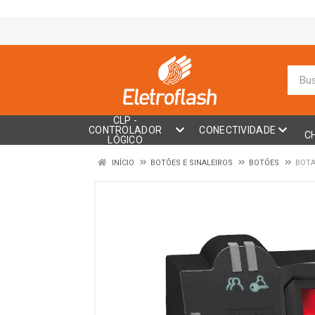
CLP -
CONTROLADOR
CONECTIVIDADE
C
LÓGICO
INÍCIO
BOTÕES E SINALEIROS
BOTÕES
BOTA