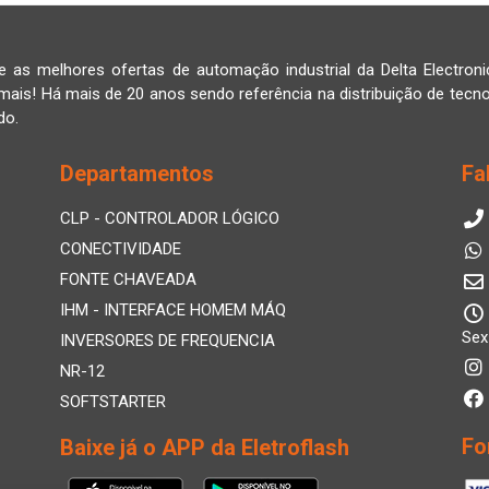
e as melhores ofertas de automação industrial da Delta Electroni
mais! Há mais de 20 anos sendo referência na distribuição de tecno
do.
Departamentos
Fa
CLP - CONTROLADOR LÓGICO
CONECTIVIDADE
FONTE CHAVEADA
IHM - INTERFACE HOMEM MÁQ
Sex
INVERSORES DE FREQUENCIA
NR-12
SOFTSTARTER
Fo
Baixe já o APP da Eletroflash