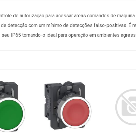
controle de autorização para acessar áreas comandos de máquin
de de detecção com um mínimo de detecções falso-positivas. É re
ao seu IP65 tornando-o ideal para operação em ambientes agress