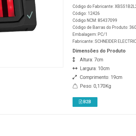
Código do Fabricante: XB5S1B2L
Código: 12426
Código NCM: 85437099
Código de Barras do Produto: 3
Embalagem: PC/1
Fabricante:
SCHNEIDER ELECTRI
Dimensões do Produto
Altura: 7cm
Largura: 10cm
Comprimento: 19cm
Peso: 0,170Kg
B2B