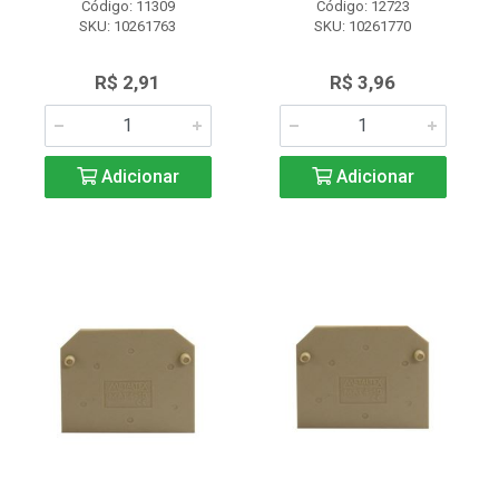
Código: 11309
Código: 12723
SKU: 10261763
SKU: 10261770
R$ 2,91
R$ 3,96
Adicionar
Adicionar