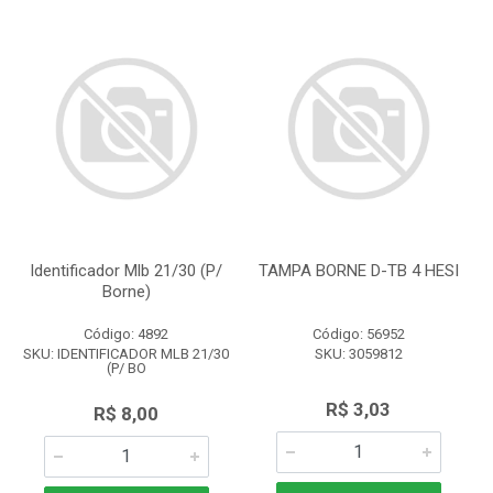
Identificador Mlb 21/30 (P/
TAMPA BORNE D-TB 4 HESI
Borne)
Código: 4892
Código: 56952
SKU: IDENTIFICADOR MLB 21/30
SKU: 3059812
(P/ BO
R$ 3,03
R$ 8,00