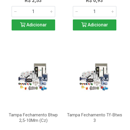
R$ 2,53
R$ 0,93
Adicionar
Adicionar
Tampa Fechamento Btwp
Tampa Fechamento Tf-Btws
2,5-10Mm (Cz)
3