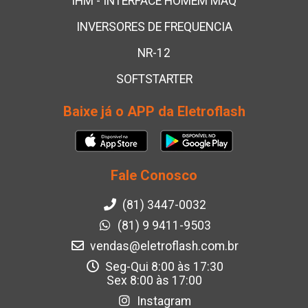
IHM - INTERFACE HOMEM MÁQ
INVERSORES DE FREQUENCIA
NR-12
SOFTSTARTER
Baixe já o APP da Eletroflash
Fale Conosco
(81) 3447-0032
(81) 9 9411-9503
vendas@eletroflash.com.br
Seg-Qui 8:00 às 17:30
Sex 8:00 às 17:00
Instagram