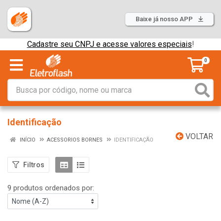
Baixe já nosso APP
Cadastre seu CNPJ e acesse valores especiais
!
0
Identificação
VOLTAR
INÍCIO
ACESSORIOS BORNES
IDENTIFICAÇÃO
Filtros
9 produtos ordenados por: