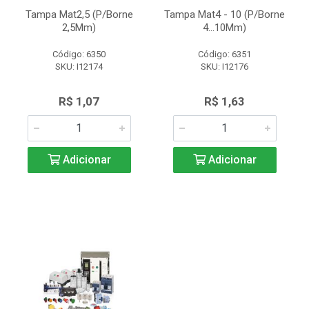
Tampa Mat2,5 (P/Borne
Tampa Mat4 - 10 (P/Borne
2,5Mm)
4...10Mm)
Código: 6350
Código: 6351
SKU: I12174
SKU: I12176
R$ 1,07
R$ 1,63
Adicionar
Adicionar