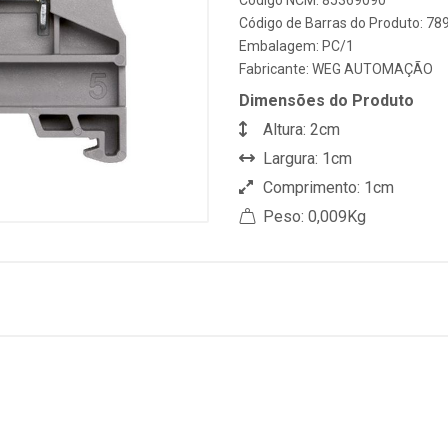
Código NCM: 85369090
Código de Barras do Produto: 7
Embalagem: PC/1
Fabricante:
WEG AUTOMAÇÃO
Dimensões do Produto
Altura: 2cm
Largura: 1cm
Comprimento: 1cm
Peso: 0,009Kg