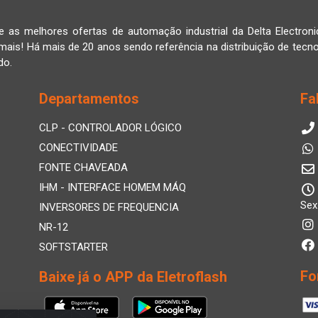
e as melhores ofertas de automação industrial da Delta Electroni
mais! Há mais de 20 anos sendo referência na distribuição de tecno
do.
Departamentos
Fa
CLP - CONTROLADOR LÓGICO
CONECTIVIDADE
FONTE CHAVEADA
IHM - INTERFACE HOMEM MÁQ
Sex
INVERSORES DE FREQUENCIA
NR-12
SOFTSTARTER
Fo
Baixe já o APP da Eletroflash