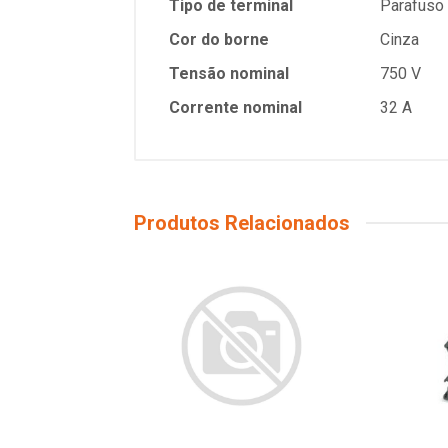
Tipo de terminal
Parafuso
Cor do borne
Cinza
Tensão nominal
750 V
Corrente nominal
32 A
Produtos Relacionados