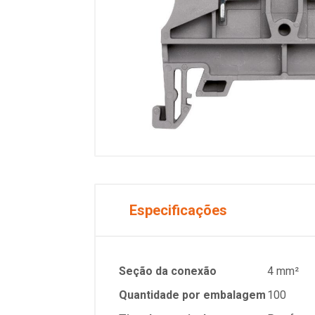
Especificações
Seção da conexão
4 mm²
Quantidade por embalagem
100