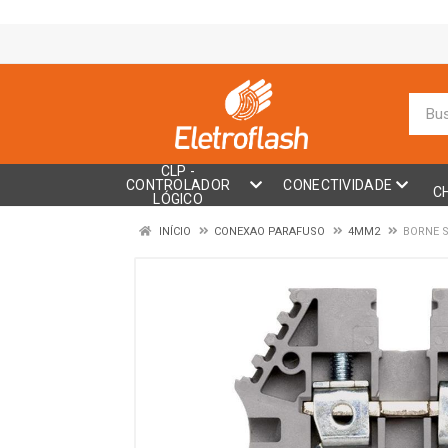
CLP -
CONTROLADOR
CONECTIVIDADE
C
LÓGICO
INÍCIO
CONEXAO PARAFUSO
4MM2
BORNE 