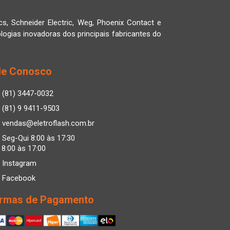
cs, Schneider Electric, Weg, Phoenix Contact e
logias inovadoras dos principais fabricantes do
le Conosco
(81) 3447-0032
(81) 9 9411-9503
vendas@eletroflash.com.br
Seg-Qui 8:00 às 17:30
 8:00 às 17:00
Instagram
Facebook
rmas de Pagamento