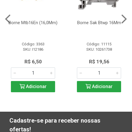
Borne Mtb16En (16,0Mm)
Borne Sak Btwp 16Mm
Código: 3363
Código: 11115
SKU: I12186
SKU: 10261738
R$ 6,50
R$ 19,56
Adicionar
Adicionar
Cadastre-se para receber nossas
ofertas!