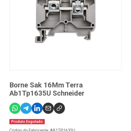
Borne Sak 16Mm Terra
Ab1Tp1635U Schneider
Produto Esgotado
Código do Fabricante: AB1TP1635U