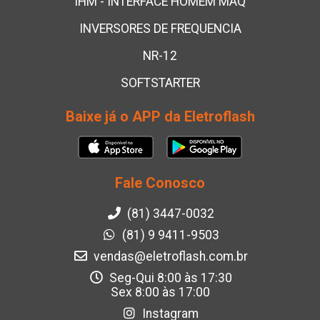
IHM - INTERFACE HOMEM MÁQ
INVERSORES DE FREQUENCIA
NR-12
SOFTSTARTER
Baixe já o APP da Eletroflash
Fale Conosco
(81) 3447-0032
(81) 9 9411-9503
vendas@eletroflash.com.br
Seg-Qui 8:00 às 17:30
Sex 8:00 às 17:00
Instagram