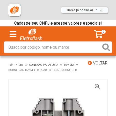
Baixe já nosso APP
Cadastre seu CNPJ e acesse valores especiais
!
0
VOLTAR
INÍCIO
CONEXAO PARAFUSO
16MM2
BORNE SAK 16MM TERRA AB1TP1635U SCHNEIDER