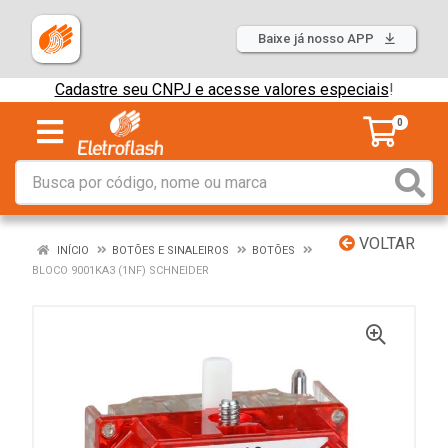
Baixe já nosso APP
Cadastre seu CNPJ e acesse valores especiais
!
0
VOLTAR
INÍCIO
BOTÕES E SINALEIROS
BOTÕES
BLOCO 9001KA3 (1NF) SCHNEIDER