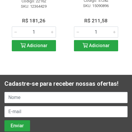
Código: 57282
Código: 22162
SKU: 15090896
SKU: 12364429
R$ 181,26
R$ 211,58
Adicionar
Adicionar
Cadastre-se para receber nossas ofertas!