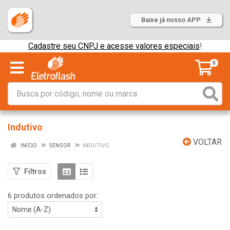
Baixe já nosso APP
Cadastre seu CNPJ e acesse valores especiais
!
0
Indutivo
VOLTAR
INÍCIO
SENSOR
INDUTIVO
Filtros
6 produtos ordenados por: