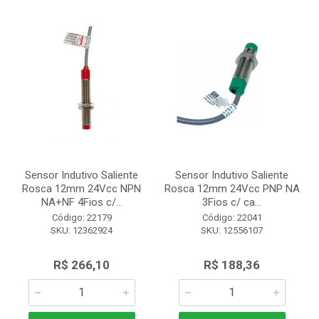
Sensor Indutivo Saliente
Sensor Indutivo Saliente
Rosca 12mm 24Vcc NPN
Rosca 12mm 24Vcc PNP NA
NA+NF 4Fios c/...
3Fios c/ ca...
Código: 22179
Código: 22041
SKU: 12362924
SKU: 12556107
R$ 266,10
R$ 188,36