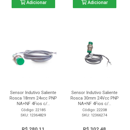
Adicionar
Adicionar
Sensor Indutivo Saliente
Sensor Indutivo Saliente
Rosca 18mm 24vcc PNP
Rosca 30mm 24Vcc PNP
NA+NF 4Fios c/...
NA+NF 4Fios c/...
Código: 22185
Código: 22208
SKU: 12364829
SKU: 12366274
R$ 280,11
R$ 302,48