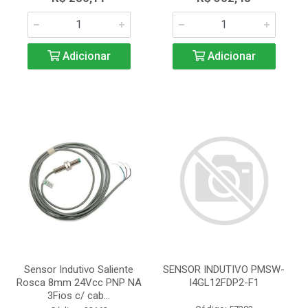
Adicionar
Adicionar
Sensor Indutivo Saliente
SENSOR INDUTIVO PMSW-
Rosca 8mm 24Vcc PNP NA
I4GL12FDP2-F1
3Fios c/ cab...